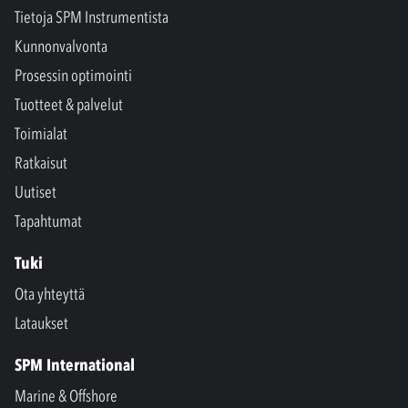
Tietoja SPM Instrumentista
Kunnonvalvonta
Prosessin optimointi
Tuotteet & palvelut
Toimialat
Ratkaisut
Uutiset
Tapahtumat
Tuki
Ota yhteyttä
Lataukset
SPM International
Marine & Offshore