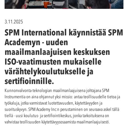
3.11.2025
SPM International käynnistää SPM
Academyn - uuden
maailmanlaajuisen keskuksen
ISO-vaatimusten mukaiselle
värähtelykoulutukselle ja
sertifioinnille.
Kunnonvalvonta-teknologian maailmanlaajuisena johtajana SPM
Instrumentia on aina ohjannut yksi missio: antaa teollisuudelle tietoa ja
työkaluja, jotka varmistavat luotettavuuden, käytettävyyden ja
suorituskyvyn. SPM Academy Inc:n perustaminen on seuraava askel tällä
tiellä - uusi koulutus- ja sertifiointikeskus, jonka tarkoituksena on
vahvistaa teollisuuden käytettävyysosaamista maailmanlaajuisesti.