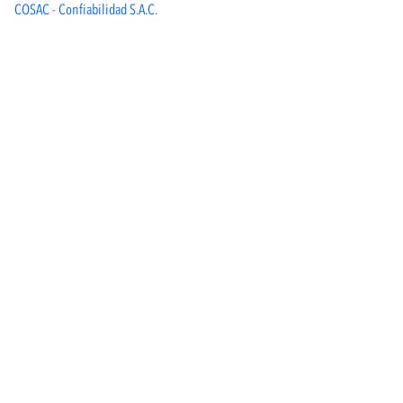
COSAC - Confiabilidad S.A.C.