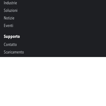
Industrie
Soluzioni
Notizie
Eventi
Supporto
Contatto
Scaricamento
SPM International
Marine & Offshore
SPM North America
SPM Academy
Connect