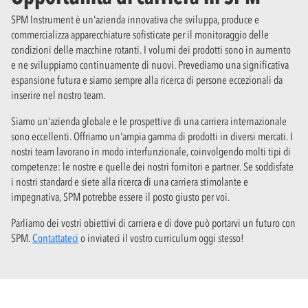
SPM Instrument è un'azienda innovativa che sviluppa, produce e
commercializza apparecchiature sofisticate per il monitoraggio delle
condizioni delle macchine rotanti. I volumi dei prodotti sono in aumento
e ne sviluppiamo continuamente di nuovi. Prevediamo una significativa
espansione futura e siamo sempre alla ricerca di persone eccezionali da
inserire nel nostro team.
Siamo un'azienda globale e le prospettive di una carriera internazionale
sono eccellenti. Offriamo un'ampia gamma di prodotti in diversi mercati. I
nostri team lavorano in modo interfunzionale, coinvolgendo molti tipi di
competenze: le nostre e quelle dei nostri fornitori e partner. Se soddisfate
i nostri standard e siete alla ricerca di una carriera stimolante e
impegnativa, SPM potrebbe essere il posto giusto per voi.
Parliamo dei vostri obiettivi di carriera e di dove può portarvi un futuro con
SPM.
Contattateci
o inviateci il vostro curriculum oggi stesso!