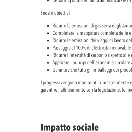
Reporting di sostenibilità allineato al GRI a
I nostri obiettivi
Ridurre le emissioni di gas serra degli Ambi
Completare la mappatura completa delle em
Ridurre le emissioni dei viaggi di lavoro de
Passaggio al 100% di elettricità rinnovabile
Ridurre l'intensità di carbonio rispetto alle
Applicare i principi dell'economia circolare 
Garantire che tutti gli imballaggi dei prodot
I progressi vengono monitorati trimestralmente e 
garantire l'allineamento con la legislazione, le li
Impatto sociale