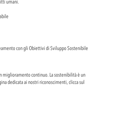
ritti umani.
abile
neamento con gli Obiettivi di Sviluppo Sostenibile
 un miglioramento continuo. La sostenibilità è un
na dedicata ai nostri riconoscimenti, clicca sul