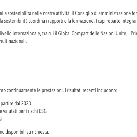
la sostenibilità nelle nostre attività. Il Consiglio di amministrazione fo
a sostenibilità coordina i rapporti e la formazione. I capi reparto integra
livello internazionale, tra cui il Global Compact delle Nazioni Unite, i Pr
ultinazionali.
amo continuamente le prestazioni. I risultati recenti includono:
partire dal 2023.
 valutati per i rischi ESG
si
no disponibili su richiesta.