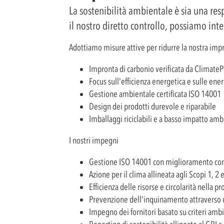
La sostenibilità ambientale è sia una res
il nostro diretto controllo, possiamo integ
Adottiamo misure attive per ridurre la nostra impr
Impronta di carbonio verificata da Climate
Focus sull'efficienza energetica e sulle ener
Gestione ambientale certificata ISO 14001
Design dei prodotti durevole e riparabile
Imballaggi riciclabili e a basso impatto am
I nostri impegni
Gestione ISO 14001 con miglioramento co
Azione per il clima allineata agli Scopi 1, 2 
Efficienza delle risorse e circolarità nella p
Prevenzione dell'inquinamento attraverso u
Impegno dei fornitori basato su criteri ambi