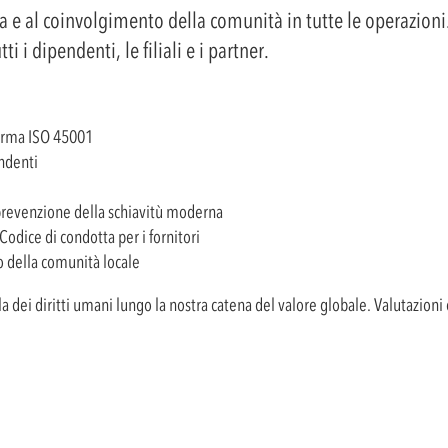
za e al coinvolgimento della comunità in tutte le operazioni
i i dipendenti, le filiali e i partner.
norma ISO 45001
endenti
la prevenzione della schiavitù moderna
 Codice di condotta per i fornitori
o della comunità locale
a dei diritti umani lungo la nostra catena del valore globale. Valutazion