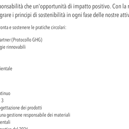
ponsabilità che un'opportunità di impatto positivo. Con la r
rare i principi di sostenibilità in ogni fase delle nostre attiv
onta e sostenere le pratiche circolari:
Partner (Protocollo GHG)
gie rinnovabili
bientale
ntinuo
e 3
rogettazione dei prodotti
na gestione responsabile dei materiali
entali