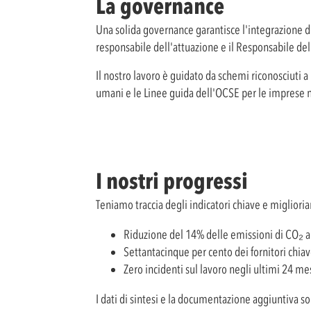
La governance
Una solida governance garantisce l'integrazione del
responsabile dell'attuazione e il Responsabile dell
Il nostro lavoro è guidato da schemi riconosciuti a 
umani e le Linee guida dell'OCSE per le imprese m
I nostri progressi
Teniamo traccia degli indicatori chiave e migliori
Riduzione del 14% delle emissioni di CO₂ a 
Settantacinque per cento dei fornitori chiave
Zero incidenti sul lavoro negli ultimi 24 me
I dati di sintesi e la documentazione aggiuntiva so