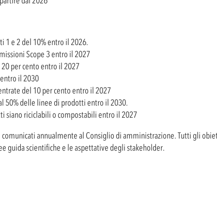
 partire dal 2026
ti 1 e 2 del 10% entro il 2026.
issioni Scope 3 entro il 2027
l 20 per cento entro il 2027
 entro il 2030
 entrate del 10 per cento entro il 2027
al 50% delle linee di prodotti entro il 2030.
ti siano riciclabili o compostabili entro il 2027
comunicati annualmente al Consiglio di amministrazione. Tutti gli obiett
nee guida scientifiche e le aspettative degli stakeholder.