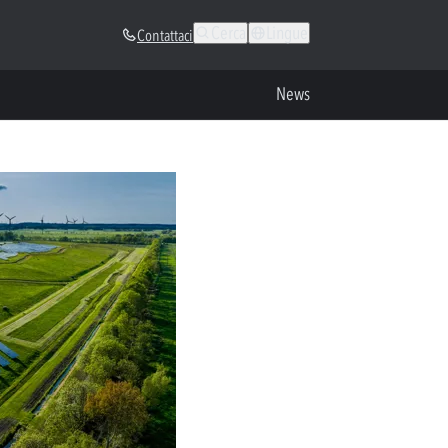
Cerca
Lingue
Contattaci
News