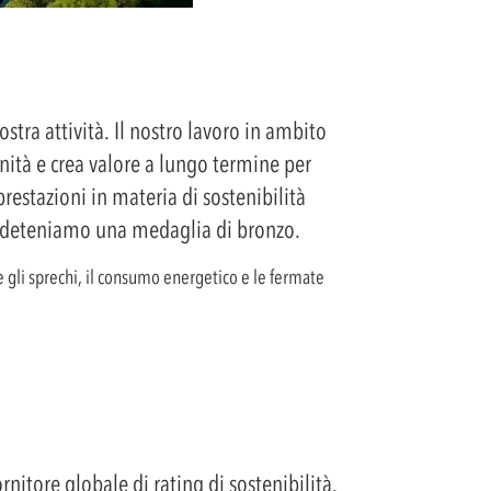
tra attività. Il nostro lavoro in ambito
nità e crea valore a lungo termine per
restazioni in materia di sostenibilità
 deteniamo una medaglia di bronzo.
re gli sprechi, il consumo energetico e le fermate
nitore globale di rating di sostenibilità.