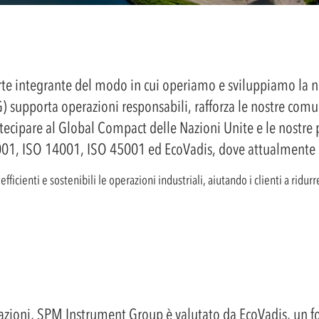
te integrante del modo in cui operiamo e sviluppiamo la nos
) supporta operazioni responsabili, rafforza le nostre comu
rtecipare al Global Compact delle Nazioni Unite e le nostre p
9001, ISO 14001, ISO 45001 ed EcoVadis, dove attualmente
ficienti e sostenibili le operazioni industriali, aiutando i clienti a ridur
azioni, SPM Instrument Group è valutato da EcoVadis, un for