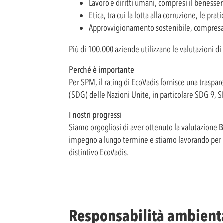
Lavoro e diritti umani, compresi il benessere 
Etica, tra cui la lotta alla corruzione, le p
Approvvigionamento sostenibile, compresa l
Più di 100.000 aziende utilizzano le valutazioni di 
Perché è importante
Per SPM, il rating di EcoVadis fornisce una traspa
(SDG) delle Nazioni Unite, in particolare SDG 9, 
I nostri progressi
Siamo orgogliosi di aver ottenuto la valutazione
B
impegno a lungo termine e stiamo lavorando per ott
distintivo EcoVadis.
Responsabilità ambient