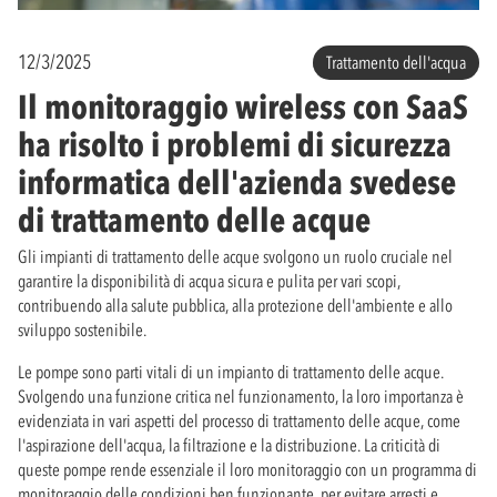
12/3/2025
Trattamento dell'acqua
Il monitoraggio wireless con SaaS
ha risolto i problemi di sicurezza
informatica dell'azienda svedese
di trattamento delle acque
Gli impianti di trattamento delle acque svolgono un ruolo cruciale nel
garantire la disponibilità di acqua sicura e pulita per vari scopi,
contribuendo alla salute pubblica, alla protezione dell'ambiente e allo
sviluppo sostenibile.
Le pompe sono parti vitali di un impianto di trattamento delle acque.
Svolgendo una funzione critica nel funzionamento, la loro importanza è
evidenziata in vari aspetti del processo di trattamento delle acque, come
l'aspirazione dell'acqua, la filtrazione e la distribuzione. La criticità di
queste pompe rende essenziale il loro monitoraggio con un programma di
monitoraggio delle condizioni ben funzionante, per evitare arresti e