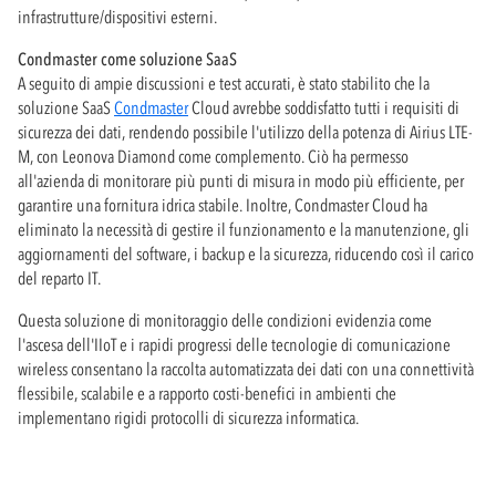
infrastrutture/dispositivi esterni.
Condmaster come soluzione SaaS
A seguito di ampie discussioni e test accurati, è stato stabilito che la
soluzione SaaS
Condmaster
Cloud avrebbe soddisfatto tutti i requisiti di
sicurezza dei dati, rendendo possibile l'utilizzo della potenza di Airius LTE-
M, con Leonova Diamond come complemento. Ciò ha permesso
all'azienda di monitorare più punti di misura in modo più efficiente, per
garantire una fornitura idrica stabile. Inoltre, Condmaster Cloud ha
eliminato la necessità di gestire il funzionamento e la manutenzione, gli
aggiornamenti del software, i backup e la sicurezza, riducendo così il carico
del reparto IT.
Questa soluzione di monitoraggio delle condizioni evidenzia come
l'ascesa dell'IIoT e i rapidi progressi delle tecnologie di comunicazione
wireless consentano la raccolta automatizzata dei dati con una connettività
flessibile, scalabile e a rapporto costi-benefici in ambienti che
implementano rigidi protocolli di sicurezza informatica.