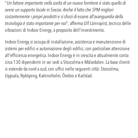
"
Un fattore importante nella scelta di un nuovo fornitore è stato quello di
avere un supporto locale in Svezia. Anche il fatto che SPM migliori
costantemente i propri prodotti e si sforzi di essere all'avanguardia della
tecnologia è stato importante per noi
"
,
afferma Ulf Lönnqvist, tecnico delle
vibrazioni di Indoor Energy, a proposito dell'investimento.
Indoor Energy si occupa di installazione, assistenza e manutenzione di
sistemi per edifici e automazione degli edifici, con particolare attenzione
all'efficienza energetica. Indoor Energy è in crescita e attualmente conta
circa 130 dipendenti in sei sedi a Stoccolma e Mälardalen. La base clienti
si estende da nord a sud, con uffici nelle seguenti città: Stoccolma,
Uppsala, Nyköping, Katrineholm, Örebro e Karlstad.