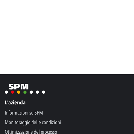
L'azienda
Informazioni su SPM
Monitoraggio delle condizioni
Ottimizzazione del processo