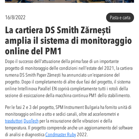
16/8/2022
Pasta e carta
La cartiera DS Smith Zărnești
amplia il sistema di monitoraggio
online del PM1
Dopo il successo dell'attuazione della prima fase di un importante
progetto di monitoraggio delle condizioni nell'estate del 2021, la cartiera
rumena DS Smith Paper Zărnești ha annunciato un'espansione del
progetto. Dopo il completamento di altre due fasi del progetto, il sistema
online Intellinova Parallel EN coprirà completamente tutti i rotoli della
sezione di essiccazione della macchina continua PM1 dello stabilimento.
Per le fasi 2 e 3 del progetto, SPM Instrument Bulgaria ha fornito unità di
monitoraggio online a otto e sedici canali, oltre ad accelerometri e
trasduttori
DuoTech
per la misurazione delle vibrazioni e della
temperatura. Il progetto comprende anche un aggiornamento del software
di analisi e diagnostica
Condmaster Ruby
2022.