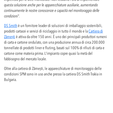
questa soluzione anche per le apparecchiature ausiliarie, aumentando
continuamente le nostre conoscenze e capacità nel monitoraggio delle
condizioni".
DS Smith
è un fornitore leader di soluzioni di imballaggio sostenibili,
prodotti cartacei e servizi di riciclaggio in tutto il mondo e la
Cartiera di
Zărnești
è attiva da oltre 150 anni. È uno dei principali produttori rumeni
di carta e cartone ondulato, con una produzione annua di circa 200.000
tonnellate di prodotti liner e fluting, basati sul 100% di rifiuti di carta e
cartone come materia prima. L'impianto copre quasi la metà del
fabbisogno del mercato locale.
Oltre alla cartiera di Zărnești, le apparecchiature di monitoraggio delle
condizioni SPM sono in uso anche presso la cartiera DS Smith Trakia in
Bulgaria.