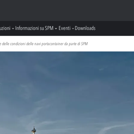
uzioni
Informazioni su SPM
Eventi
Downloads
e delle condizioni delle navi portacontainer da parte di SPM