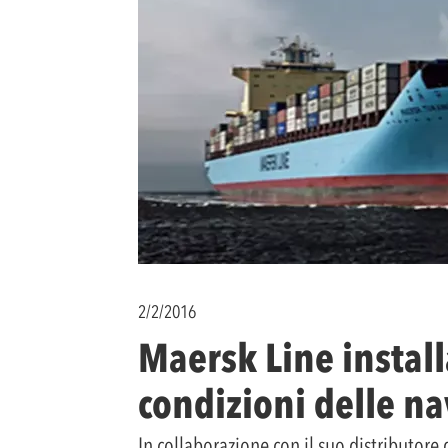
2/2/2016
Maersk Line install
condizioni delle na
In collaborazione con il suo distributor