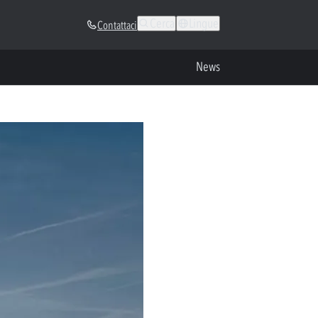
Cerca
Lingue
Contattaci
News