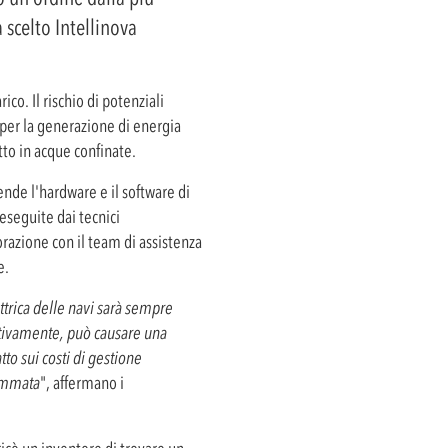
scelto Intellinova
co. Il rischio di potenziali
 per la generazione di energia
tto in acque confinate.
nde l'hardware e il software di
eseguite dai tecnici
borazione con il team di assistenza
e.
trica delle navi sarà sempre
stivamente, può causare una
to sui costi di gestione
rammata
", affermano i