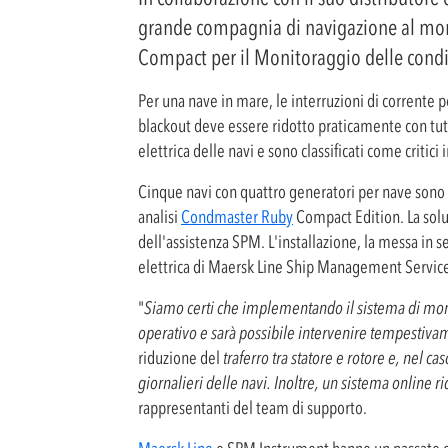
grande compagnia di navigazione al mondo
Compact per il Monitoraggio delle condizi
Per una nave in mare, le interruzioni di corrente p
blackout deve essere ridotto praticamente con tutt
elettrica delle navi e sono classificati come critic
Cinque navi con quattro generatori per nave sono s
analisi
Condmaster Ruby
Compact Edition. La solu
dell'assistenza SPM. L'installazione, la messa in se
elettrica di Maersk Line Ship Management Services
"
Siamo certi che implementando il sistema di moni
operativo e sarà possibile intervenire tempestiva
riduzione del
traferro tra statore e rotore e, nel 
giornalieri delle navi. Inoltre, un sistema online r
rappresentanti del team di supporto.