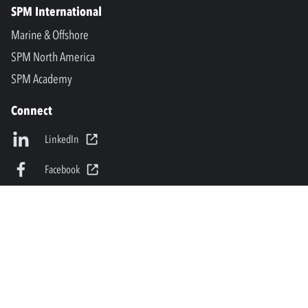
SPM International
Marine & Offshore
SPM North America
SPM Academy
Connect
LinkedIn
Facebook
Youtube
info@spminstrument.it