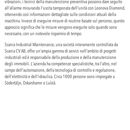
vibrazioni, i tecnici della manutenzione preventiva possono dare seguito
all'allarme misurando l'uscita tamponata dell'unità con Leonova Diamond,
ottenendo così informazioni dettagliate sulle condizioni attuali della
macchina. Invece di eseguire misure di routine basate sul percorso, questo
approccio significa che le misure vengono eseguite solo quando sono
necessarie, con un notevole risparmio di tempo.
Scania Industrial Maintenance, una società interamente controllata da
Scania CV AB, offre un'ampia gamma di servizi nell'ambito di progetti
industriali ed è responsabile della produzione e della manutenzione
degli immobili. L'azienda ha competenze specialistiche, tra l'altro, nel
campo dell'automazione, della tecnologia di controllo e regolazione,
dell'elettricità e dell'idraulica. Circa 1000 persone sono impiegate a
Södertälje, Oskarshamn e Luleå.