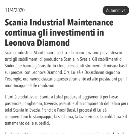
11/4/2020
Automotive
Scania Industrial Maintenance
continua gli investimenti in
Leonova Diamond
Scania Industrial Maintenance gestisce la manutenzione preventiva in
tutti gli stabilimenti di produzione Scania in Svezia. Gli stabilimenti di
Södertälje hanno già sostituito i loro precedenti strumenti di misura basati
sui percorsi con Leonova Diamond. Ora, Luleå e Oskarshamn seguono
l'esempio, ordinando ciascuno questo strumento ad alte prestazioni per il
monitoraggio delle condizioni.
L'unità produttiva di Scania a Luleå produce alloggiamenti per l'asse
posteriore, longheroni, traverse, paraurti e altri componenti del telaio per i
telai Scania in Svezia, Francia e Paesi Bassi. I processi di Luleå
comprendono lo stampaggio, la saldatura, la lavorazione, la profilatura e il
trattamento delle superfici.