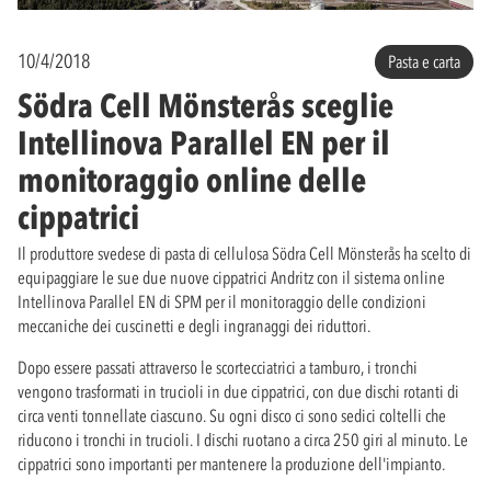
10/4/2018
Pasta e carta
Södra Cell Mönsterås sceglie
Intellinova Parallel EN per il
monitoraggio online delle
cippatrici
Il produttore svedese di pasta di cellulosa Södra Cell Mönsterås ha scelto di
equipaggiare le sue due nuove cippatrici Andritz con il sistema online
Intellinova Parallel EN di SPM per il monitoraggio delle condizioni
meccaniche dei cuscinetti e degli ingranaggi dei riduttori.
Dopo essere passati attraverso le scortecciatrici a tamburo, i tronchi
vengono trasformati in trucioli in due cippatrici, con due dischi rotanti di
circa venti tonnellate ciascuno. Su ogni disco ci sono sedici coltelli che
riducono i tronchi in trucioli. I dischi ruotano a circa 250 giri al minuto. Le
cippatrici sono importanti per mantenere la produzione dell'impianto.