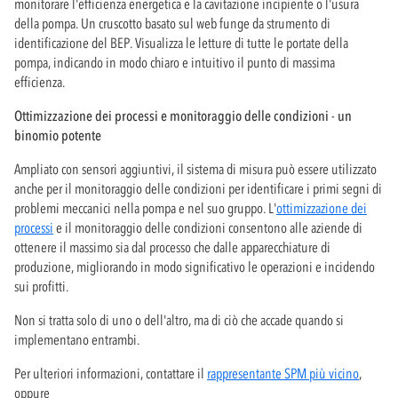
monitorare l'efficienza energetica e la cavitazione incipiente o l'usura
della pompa. Un cruscotto basato sul web funge da strumento di
identificazione del BEP. Visualizza le letture di tutte le portate della
pompa, indicando in modo chiaro e intuitivo il punto di massima
efficienza.
Ottimizzazione dei processi e monitoraggio delle condizioni - un
binomio potente
Ampliato con sensori aggiuntivi, il sistema di misura può essere utilizzato
anche per il monitoraggio delle condizioni per identificare i primi segni di
problemi meccanici nella pompa e nel suo gruppo. L'
ottimizzazione dei
processi
e il monitoraggio delle condizioni consentono alle aziende di
ottenere il massimo sia dal processo che dalle apparecchiature di
produzione, migliorando in modo significativo le operazioni e incidendo
sui profitti.
Non si tratta solo di uno o dell'altro, ma di ciò che accade quando si
implementano entrambi.
Per ulteriori informazioni, contattare il
rappresentante SPM più vicino
,
oppure