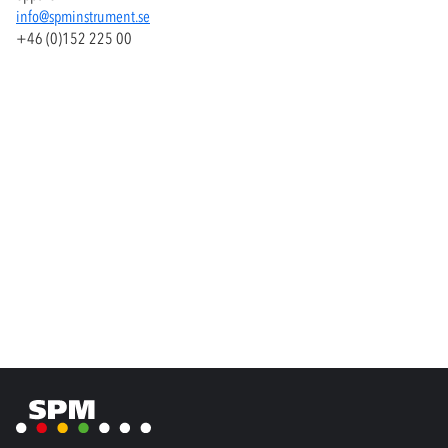
info@spminstrument.se
+46 (0)152 225 00