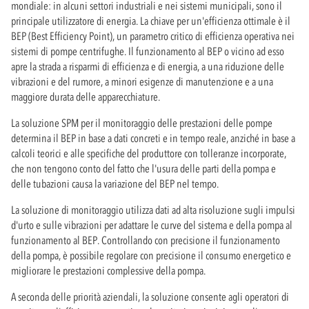
mondiale: in alcuni settori industriali e nei sistemi municipali, sono il
principale utilizzatore di energia. La chiave per un'efficienza ottimale è il
BEP (Best Efficiency Point), un parametro critico di efficienza operativa nei
sistemi di pompe centrifughe. Il funzionamento al BEP o vicino ad esso
apre la strada a risparmi di efficienza e di energia, a una riduzione delle
vibrazioni e del rumore, a minori esigenze di manutenzione e a una
maggiore durata delle apparecchiature.
La soluzione SPM per il monitoraggio delle prestazioni delle pompe
determina il BEP in base a dati concreti e in tempo reale, anziché in base a
calcoli teorici e alle specifiche del produttore con tolleranze incorporate,
che non tengono conto del fatto che l'usura delle parti della pompa e
delle tubazioni causa la variazione del BEP nel tempo.
La soluzione di monitoraggio utilizza dati ad alta risoluzione sugli impulsi
d'urto e sulle vibrazioni per adattare le curve del sistema e della pompa al
funzionamento al BEP. Controllando con precisione il funzionamento
della pompa, è possibile regolare con precisione il consumo energetico e
migliorare le prestazioni complessive della pompa.
A seconda delle priorità aziendali, la soluzione consente agli operatori di