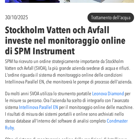
30/10/2025
Trattamento dell'acqua
Stockholm Vatten och Avfall
investe nel monitoraggio online
di SPM Instrument
SPM ha ricevuto un ordine strategicamente importante da Stockholm
Vatten och Avfall (SVOA), la più grande azienda svedese di acqua e rifiuti.
L'ordine riguarda il sistema di monitoraggio online delle condizioni
Intellinova Parallel EN, che monitorerà le pompe di processo dell'azienda.
Da molti anni SVOA utilizza lo strumento portatile
Leonova Diamond
per
le misure su percorso. Ora l'azienda ha scelto di integrarlo con l'avanzato
sistema
Intellinova Parallel EN
per il monitoraggio online delle macchine.
I risultati di misura dei sistemi portatili e online sono archiviati nello
stesso database all'interno del software di analisi completo
Condmaster
Ruby
.