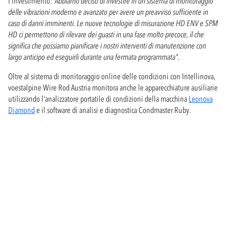
l'investimento:
"Abbiamo deciso di investire in un sistema di monitoraggio
delle vibrazioni moderno e avanzato per avere un preavviso sufficiente in
caso di danni imminenti. Le nuove tecnologie di misurazione HD ENV e SPM
HD ci permettono di rilevare dei guasti in una fase molto precoce, il che
significa che possiamo pianificare i nostri interventi di manutenzione con
largo anticipo ed eseguirli durante una fermata programmata".
Oltre al sistema di monitoraggio online delle condizioni con Intellinova,
voestalpine Wire Rod Austria monitora anche le apparecchiature ausiliarie
utilizzando l'analizzatore portatile di condizioni della macchina
Leonova
Diamond
e il software di analisi e diagnostica Condmaster Ruby.