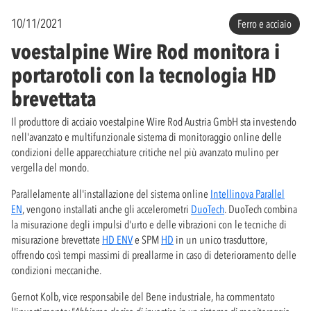
10/11/2021
Ferro e acciaio
voestalpine Wire Rod monitora i
portarotoli con la tecnologia HD
brevettata
Il produttore di acciaio voestalpine Wire Rod Austria GmbH sta investendo
nell'avanzato e multifunzionale sistema di monitoraggio online delle
condizioni delle apparecchiature critiche nel più avanzato mulino per
vergella del mondo.
Parallelamente all'installazione del sistema online
Intellinova Parallel
EN
, vengono installati anche gli accelerometri
DuoTech
. DuoTech combina
la misurazione degli impulsi d'urto e delle vibrazioni con le tecniche di
misurazione brevettate
HD ENV
e SPM
HD
in un unico trasduttore,
offrendo così tempi massimi di preallarme in caso di deterioramento delle
condizioni meccaniche.
Gernot Kolb, vice responsabile del Bene industriale, ha commentato