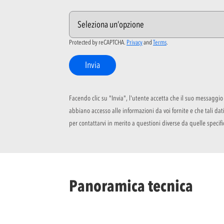
Protected by reCAPTCHA.
Privacy
and
Terms
.
Invia
Facendo clic su "Invia", l'utente accetta che il suo messaggio 
abbiano accesso alle informazioni da voi fornite e che tali d
per contattarvi in merito a questioni diverse da quelle specifi
Panoramica tecnica