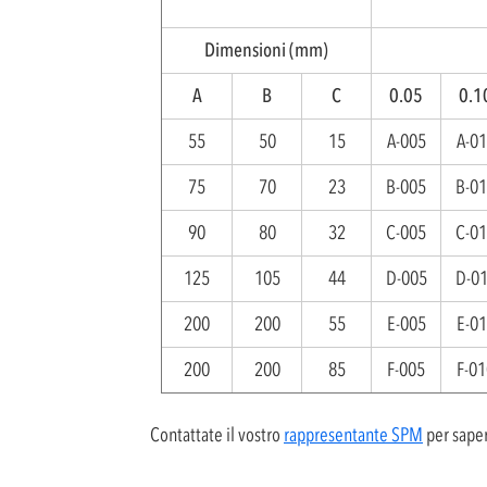
Dimensioni (mm)
A
B
C
0.05
0.1
55
50
15
A-005
A-0
75
70
23
B-005
B-0
90
80
32
C-005
C-0
125
105
44
D-005
D-0
200
200
55
E-005
E-0
200
200
85
F-005
F-01
Contattate il vostro
rappresentante SPM
per saper