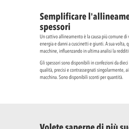
Semplificare l'allineam
spessori
Un cattivo allineamento è la causa più comune di 
energia e danni a cuscinetti e giunti. A sua volta, 
macchine, influenzando in ultima analisi la redditi
Gli spessori sono disponibili in confezioni da dieci 
qualità, precisi e contrassegnati singolarmente, a
macchina. Sono disponibili sconti per quantità.
Volete saperne di più su