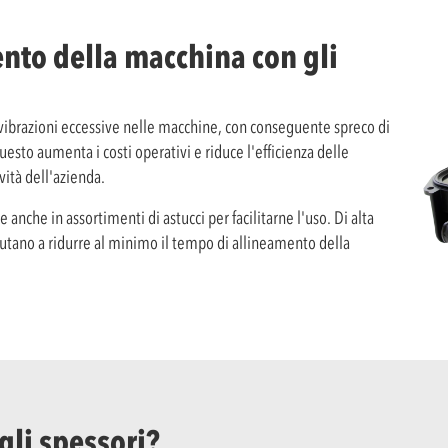
ento della macchina con gli
vibrazioni eccessive nelle macchine, con conseguente spreco di
questo aumenta i costi operativi e riduce l'efficienza delle
vità dell'azienda.
e anche in assortimenti di astucci per facilitarne l'uso. Di alta
iutano a ridurre al minimo il tempo di allineamento della
gli spessori?