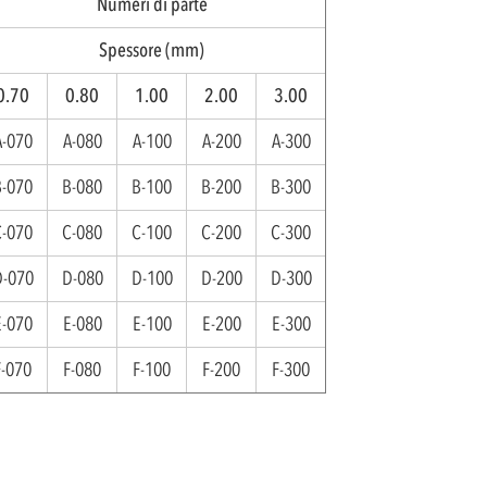
Numeri di parte
Spessore (mm)
0.70
0.80
1.00
2.00
3.00
A-070
A-080
A-100
A-200
A-300
B-070
B-080
B-100
B-200
B-300
C-070
C-080
C-100
C-200
C-300
D-070
D-080
D-100
D-200
D-300
E-070
E-080
E-100
E-200
E-300
F-070
F-080
F-100
F-200
F-300