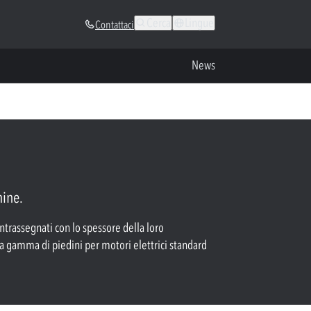
Cerca
Lingue
Contattaci
News
hine.
ontrassegnati con lo spessore della loro
ra gamma di piedini per motori elettrici standard