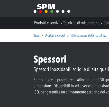
Prodotti e servizi
Tecniche di misurazione
Sol
Start
Prodotti e servizi
Allineamento della macchina
Spessori
Spessori inossidabili solidi e di alta qu
Semplificate le procedure di allineamento! Gli spes
dimensione. Disponibili in sei diverse dimensioni 
ISO, per garantire un allineamento accurato dei v