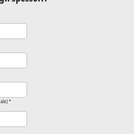
nale)