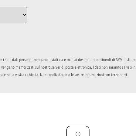
e i suoi dati personali vengano inviati via e-mail ai destinatari pertinenti di SPM Instrum
ati vengano memorizzati sul nostro server di posta elettronica. I dati non saranno salvati
cate nella vostra richiesta. Non condivideremo le vostre informazioni con terze parti.