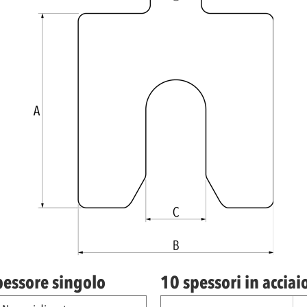
spessore singolo
10 spessori in acciai