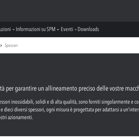
uzioni
Informazioni su SPM
Eventi
Downloads
Spessori
alità per garantire un allineamento preciso delle vostre macc
sori inossidabili, solidi e di alta qualità, sono forniti singolarmente e c
e dieci diversi spessori, ogni misura è progettata per adattarsi a un'inte
ostri azionamenti.