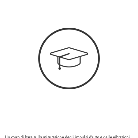
Un corso di base sulla misurazione degli impulsi d'urto e delle vibrazioni