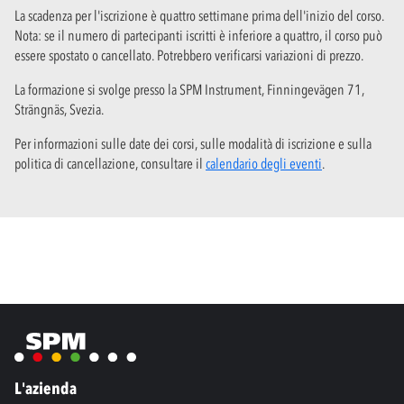
La scadenza per l'iscrizione è quattro settimane prima dell'inizio del corso.
Nota: se il numero di partecipanti iscritti è inferiore a quattro, il corso può
essere spostato o cancellato. Potrebbero verificarsi variazioni di prezzo.
La formazione si svolge presso la SPM Instrument, Finningevägen 71,
Strängnäs, Svezia.
Per informazioni sulle date dei corsi, sulle modalità di iscrizione e sulla
politica di cancellazione, consultare il
calendario degli eventi
.
L'azienda