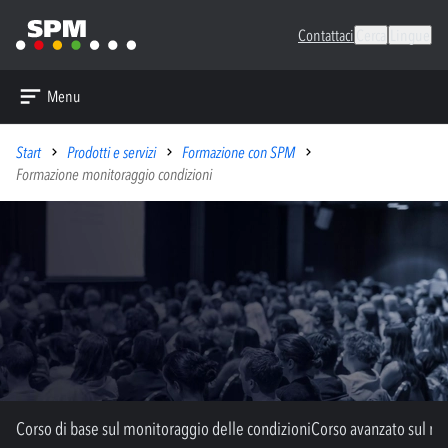
Contattaci
Cerca
Lingue
Menu
Start
Prodotti e servizi
Formazione con SPM
Formazione monitoraggio condizioni
Corso di base sul monitoraggio delle condizioni
Corso avanzato sul mo