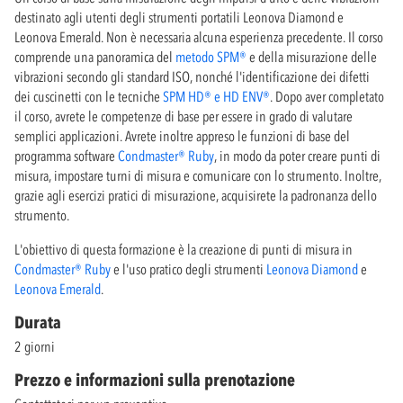
destinato agli utenti degli strumenti portatili Leonova Diamond e
Leonova Emerald. Non è necessaria alcuna esperienza precedente. Il corso
comprende una panoramica del
metodo SPM®
e della misurazione delle
vibrazioni secondo gli standard ISO, nonché l'identificazione dei difetti
dei cuscinetti con le tecniche
SPM HD® e HD ENV®
. Dopo aver completato
il corso, avrete le competenze di base per essere in grado di valutare
semplici applicazioni. Avrete inoltre appreso le funzioni di base del
programma software
Condmaster® Ruby
, in modo da poter creare punti di
misura, impostare turni di misura e comunicare con lo strumento. Inoltre,
grazie agli esercizi pratici di misurazione, acquisirete la padronanza dello
strumento.
L'obiettivo di questa formazione è la creazione di punti di misura in
Condmaster® Ruby
e l'uso pratico degli strumenti
Leonova Diamond
e
Leonova Emerald
.
Durata
2 giorni
Prezzo e informazioni sulla prenotazione