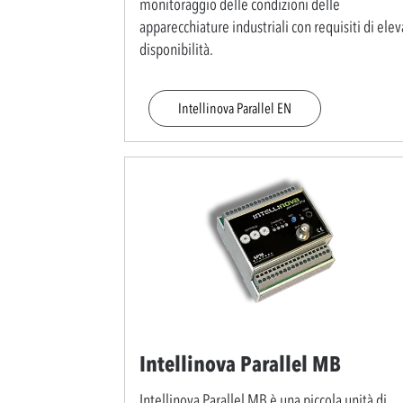
monitoraggio delle condizioni delle
apparecchiature industriali con requisiti di elev
disponibilità.
Intellinova Parallel EN
Intellinova Parallel MB
Intellinova Parallel MB è una piccola unità di