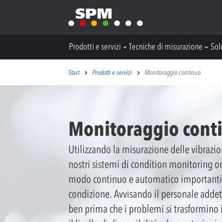
Prodotti e servizi
Tecniche di misurazione
Sol
Start
Prodotti e servizi
Monitoraggio continuo
Monitoraggio cont
Utilizzando la misurazione delle vibrazion
nostri sistemi di condition monitoring o
modo continuo e automatico importanti
condizione. Avvisando il personale adde
ben prima che i problemi si trasformino