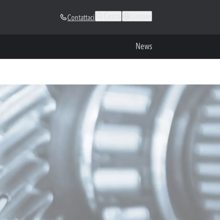
Cerca
Lingue
Contattaci
News