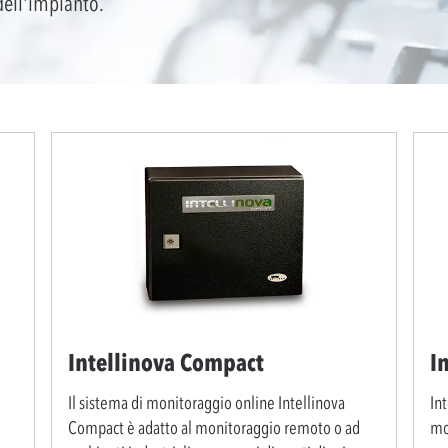
 dell'impianto.
Intellinova Compact
I
Il sistema di monitoraggio online Intellinova
Int
Compact è adatto al monitoraggio remoto o ad
mo