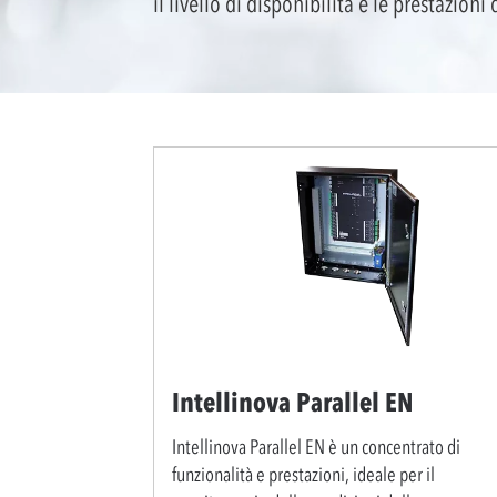
il livello di disponibilità e le prestazioni
Intellinova Parallel EN
Intellinova Parallel EN è un concentrato di
funzionalità e prestazioni, ideale per il