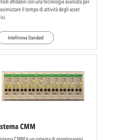
todi affidabili con una tecnologia avanzata per
simizzare il tempo di attività degli asset
tici.
Intellinova Standard
istema CMM
 sistema CMM è un sistema di monitoraggio