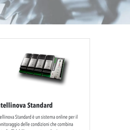
ntellinova Standard
ellinova Standard è un sistema online per il
nitoraggio delle condizioni che combina