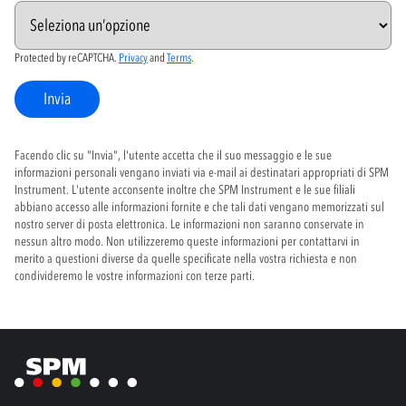
Protected by reCAPTCHA.
Privacy
and
Terms
.
Invia
Facendo clic su "Invia", l'utente accetta che il suo messaggio e le sue
informazioni personali vengano inviati via e-mail ai destinatari appropriati di SPM
Instrument. L'utente acconsente inoltre che SPM Instrument e le sue filiali
abbiano accesso alle informazioni fornite e che tali dati vengano memorizzati sul
nostro server di posta elettronica. Le informazioni non saranno conservate in
nessun altro modo. Non utilizzeremo queste informazioni per contattarvi in
merito a questioni diverse da quelle specificate nella vostra richiesta e non
condivideremo le vostre informazioni con terze parti.