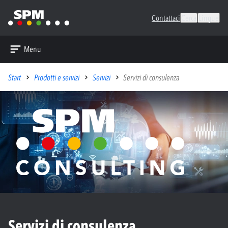
Contattaci
Cerca
Lingue
Menu
Start
Prodotti e servizi
Servizi
Servizi di consulenza
Servizi di consulenza