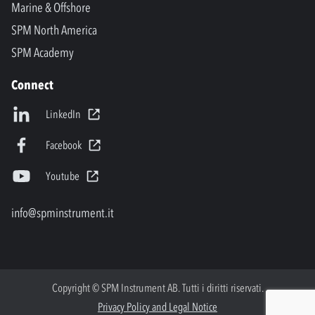
Marine & Offshore
SPM North America
SPM Academy
Connect
LinkedIn
Facebook
Youtube
info@spminstrument.it
Copyright © SPM Instrument AB. Tutti i diritti riservati.
Privacy Policy and Legal Notice