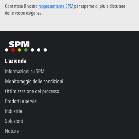
Contattate il vostro
rappresentante SPM
per saperne di più e discutere
delle vostre esigenze.
L'azienda
Informazioni su SPM
Monitoraggio delle condizioni
Ottimizzazione del processo
Prodotti e servizi
Industrie
Soluzioni
Notizie