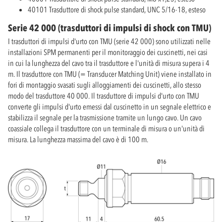
40101 Trasduttore di shock pulse standard, UNC 5/16-18, esteso
Serie 42 000 (trasduttori di impulsi di shock con TMU)
I trasduttori di impulsi d'urto con TMU (serie 42 000) sono utilizzati nelle
installazioni SPM permanenti per il monitoraggio dei cuscinetti, nei casi
in cui la lunghezza del cavo tra il trasduttore e l'unità di misura supera i 4
m. Il trasduttore con TMU (= Transducer Matching Unit) viene installato in
fori di montaggio svasati sugli alloggiamenti dei cuscinetti, allo stesso
modo del trasduttore 40 000. Il trasduttore di impulsi d'urto con TMU
converte gli impulsi d'urto emessi dal cuscinetto in un segnale elettrico e
stabilizza il segnale per la trasmissione tramite un lungo cavo. Un cavo
coassiale collega il trasduttore con un terminale di misura o un'unità di
misura. La lunghezza massima del cavo è di 100 m.