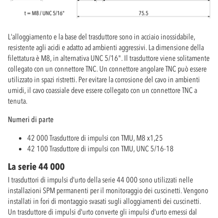
L'alloggiamento e la base del trasduttore sono in acciaio inossidabile,
resistente agli acidi e adatto ad ambienti aggressivi. La dimensione della
filettatura è M8, in alternativa UNC 5/16". Il trasduttore viene solitamente
collegato con un connettore TNC. Un connettore angolare TNC può essere
utilizzato in spazi ristretti. Per evitare la corrosione del cavo in ambienti
umidi, il cavo coassiale deve essere collegato con un connettore TNC a
tenuta.
Numeri di parte
42 000 Trasduttore di impulsi con TMU, M8 x1,25
42 100 Trasduttore di impulsi con TMU, UNC 5/16-18
La serie 44 000
I trasduttori di impulsi d'urto della serie 44 000 sono utilizzati nelle
installazioni SPM permanenti per il monitoraggio dei cuscinetti. Vengono
installati in fori di montaggio svasati sugli alloggiamenti dei cuscinetti.
Un trasduttore di impulsi d'urto converte gli impulsi d'urto emessi dal