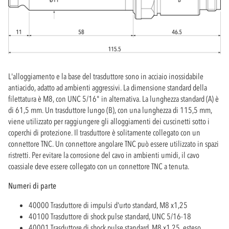
L'alloggiamento e la base del trasduttore sono in acciaio inossidabile
antiacido, adatto ad ambienti aggressivi. La dimensione standard della
filettatura è M8, con UNC 5/16" in alternativa. La lunghezza standard (A) è
di 61,5 mm. Un trasduttore lungo (B), con una lunghezza di 115,5 mm,
viene utilizzato per raggiungere gli alloggiamenti dei cuscinetti sotto i
coperchi di protezione. Il trasduttore è solitamente collegato con un
connettore TNC. Un connettore angolare TNC può essere utilizzato in spazi
ristretti. Per evitare la corrosione del cavo in ambienti umidi, il cavo
coassiale deve essere collegato con un connettore TNC a tenuta.
Numeri di parte
40000 Trasduttore di impulsi d'urto standard, M8 x1,25
40100 Trasduttore di shock pulse standard, UNC 5/16-18
40001 Trasduttore di shock pulse standard, M8 x1,25, esteso