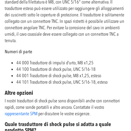
standard della filettatura è M8, con UNC 5/16" come alternativa. Il
trasduttore esteso può essere utilizzato per raggiungere gli alloggiamenti
dei cuscinetti sotto le coperture di protezione. Il trasduttore è solitamente
collegato con un connettore TNC. In spazi ristretti è possibile utilizzare un
connettore angolare TNC. Per evitare la corrosione del cavo in ambienti
umidi, il cavo coassiale deve essere collegato con un connettore TNC a
tenuta.
Numeri di parte
44 000 Trasduttore di impulsi d'urto, M8 x1,25
44 100 Trasduttore di shock pulse, UNC 5/16-18
44 001 Trasduttore di shock pulse, M8 x1,25, esteso
44 101 Trasduttore di shock pulse, UNC 5/16-18, esteso
Altre opzioni
I nostri trasduttori di shock pulse sono disponibili anche con connettori
rapidi, come sonde portatili e altro ancora. Contattate il vostro
rappresentante SPM
per discutere le vostre esigenze.
Quale trasduttore di shock pulse si adatta a quale
prodotto SPM?