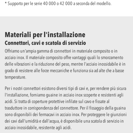
* Supporto per le serie 40 000 o 42 000 a seconda del modello.
Materiali per l'installazione
Connettori, cavi e scatola di servizio
Offriamo un'ampia gamma di connettori in materiale composito o in
acciaio inox. Il materiale composito offre vantaggi quali lo smorzamento
delle vibrazioni e la riduzione del peso, mentre l'acciaio inossidabile è in
grado di resistere alle forze meccaniche e funziona sia ad alte che a basse
temperature.
Per i nostri connettori esistono diversi tipi di cavi e, per rendere più sicura
l'installazione, forniamo guaine in acciaio inox scoperte e resistenti agli
acidi. Si tratta di coperture protettive infilate sul cavo e fissate al
trasduttore in corrispondenza del connettore. Per il fissaggio della guaina
sono disponibili dei fermacavi in acciaio inox. Per proteggere le giunzioni
dei cavi dall'umidità e dall'acqua, è disponibile una scatola di servizio in
acciaio inossidabile, resistente agli acidi.