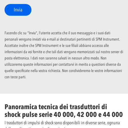
Invia
Facendo clic su "Invia", l'utente accetta che il suo messaggio e i suoi dati
personali vengano inviati via e-mail ai destinatari pertinenti di SPM Instrument.
Accettate inoltre che SPM Instrument e le sue filiali abbiano accesso alle
informazioni da voi fornite e che tali dati vengano memorizzati sul nostro server di
posta elettronica. I dati non saranno salvati in nessun altro modo. Non
utilizzeremo queste informazioni per contattarvi in merito a questioni diverse da
quelle specificate nella vostra richiesta. Non condivideremo le vostre informazioni
con terze parti.
Panoramica tecnica dei trasduttori di
shock pulse serie 40 000, 42 000 e 44 000
I trasduttori di impulsi di shock sono disponibili in diverse serie, ognuna