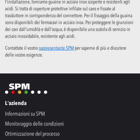
l'installazione, forniamo guaine in acciaio inox scoperte e resistenti agli
acidi. Si tratta di coperture protettive infilate sul cavo e fissate al
trasduttore in corrispondenza del connettore. Per il fissaggio della guaina
sono disponibili dei fermacavi in acciaio inox. Per proteggere le giunzioni
dei cavi dall'umidità e dall'acqua, è disponibile una scatola di servizio in
acciaio inossidabile, resistente agli acidi.
Contattate il vostro
rappresentante SPM
per saperne di più e discutere
delle vostre esigenze.
L'azienda
Informazioni su SPM
Monitoraggio delle condizioni
Ottimizzazione del processo