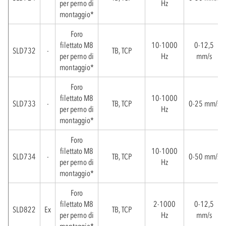
per perno di
Hz
montaggio*
Foro
filettato M8
10-1000
0-12,5
SLD732
-
TB, TCP
per perno di
Hz
mm/s
montaggio*
Foro
filettato M8
10-1000
SLD733
-
TB, TCP
0-25 mm/s
per perno di
Hz
montaggio*
Foro
filettato M8
10-1000
SLD734
-
TB, TCP
0-50 mm/s
per perno di
Hz
montaggio*
Foro
filettato M8
2-1000
0-12,5
SLD822
Ex
TB, TCP
per perno di
Hz
mm/s