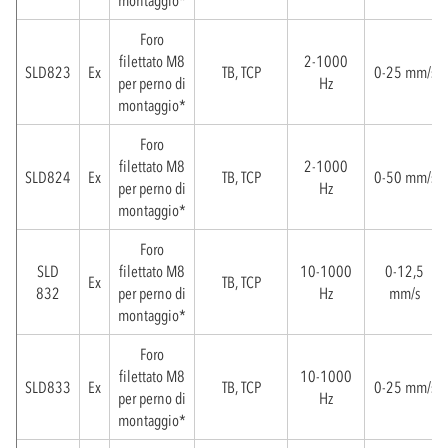
montaggio*
Foro
filettato M8
2-1000
SLD823
Ex
TB, TCP
0-25 mm/s
per perno di
Hz
montaggio*
Foro
filettato M8
2-1000
SLD824
Ex
TB, TCP
0-50 mm/s
per perno di
Hz
montaggio*
Foro
SLD
filettato M8
10-1000
0-12,5
Ex
TB, TCP
832
per perno di
Hz
mm/s
montaggio*
Foro
filettato M8
10-1000
SLD833
Ex
TB, TCP
0-25 mm/s
per perno di
Hz
montaggio*