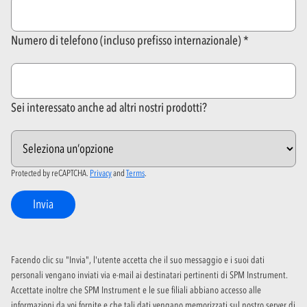
Numero di telefono (incluso prefisso internazionale)
Sei interessato anche ad altri nostri prodotti?
Protected by reCAPTCHA.
Privacy
and
Terms
.
Invia
Facendo clic su "Invia", l'utente accetta che il suo messaggio e i suoi dati
personali vengano inviati via e-mail ai destinatari pertinenti di SPM Instrument.
Accettate inoltre che SPM Instrument e le sue filiali abbiano accesso alle
informazioni da voi fornite e che tali dati vengano memorizzati sul nostro server di