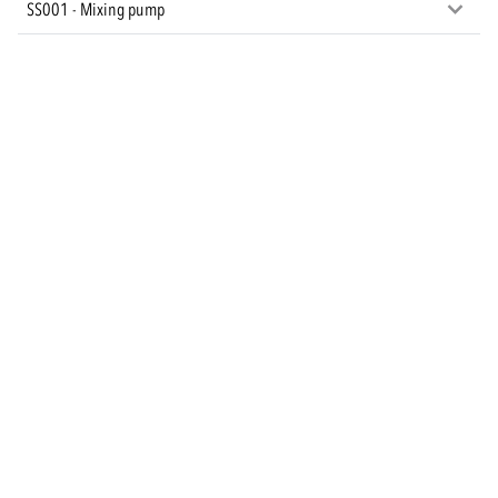
SS001 - Mixing pump