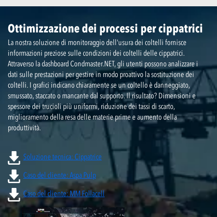
Ottimizzazione dei processi per cippatrici
La nostra soluzione di monitoraggio dell'usura dei coltelli fornisce
informazioni preziose sulle condizioni dei coltelli delle cippatrici.
Attraverso la dashboard Condmaster.NET, gli utenti possono analizzare i
dati sulle prestazioni per gestire in modo proattivo la sostituzione dei
coltelli. I grafici indicano chiaramente se un coltello è danneggiato,
smussato, staccato o mancante dal supporto. Il risultato? Dimensioni e
spessore dei trucioli più uniformi, riduzione dei tassi di scarto,
miglioramento della resa delle materie prime e aumento della
produttività.
Soluzione tecnica: Cippatrice
Caso del cliente: Aspa Pulp
Caso del cliente: MM Follacell