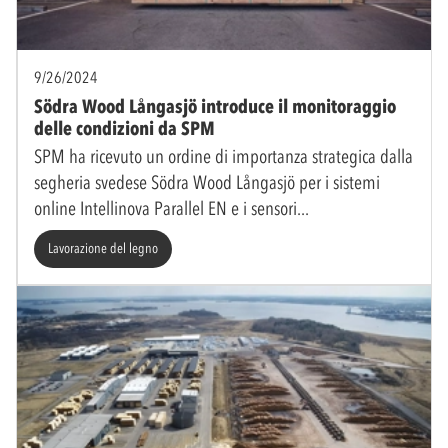
9/26/2024
Södra Wood Långasjö introduce il monitoraggio
delle condizioni da SPM
SPM ha ricevuto un ordine di importanza strategica dalla
segheria svedese Södra Wood Långasjö per i sistemi
online Intellinova Parallel EN e i sensori
Lavorazione del legno