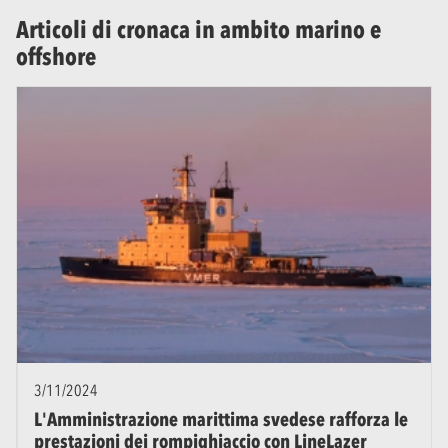
Articoli di cronaca in ambito marino e
offshore
3/11/2024
L'Amministrazione marittima svedese rafforza le
prestazioni dei rompighiaccio con LineLazer