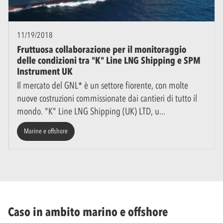
11/19/2018
Fruttuosa collaborazione per il monitoraggio
delle condizioni tra "K" Line LNG Shipping e SPM
Instrument UK
Il mercato del GNL* è un settore fiorente, con molte
nuove costruzioni commissionate dai cantieri di tutto il
mondo. "K" Line LNG Shipping (UK) LTD, u
Marine e offshore
Caso in ambito marino e offshore