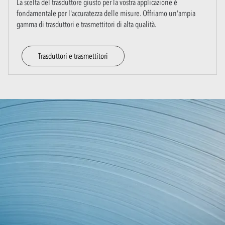
La scelta del trasduttore giusto per la vostra applicazione è
fondamentale per l'accuratezza delle misure. Offriamo un'ampia
gamma di trasduttori e trasmettitori di alta qualità.
Trasduttori e trasmettitori