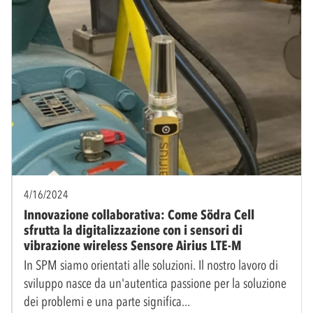
4/16/2024
Innovazione collaborativa: Come Södra Cell
sfrutta la digitalizzazione con i sensori di
vibrazione wireless Sensore Airius LTE-M
In SPM siamo orientati alle soluzioni. Il nostro lavoro di
sviluppo nasce da un'autentica passione per la soluzione
dei problemi e una parte significa