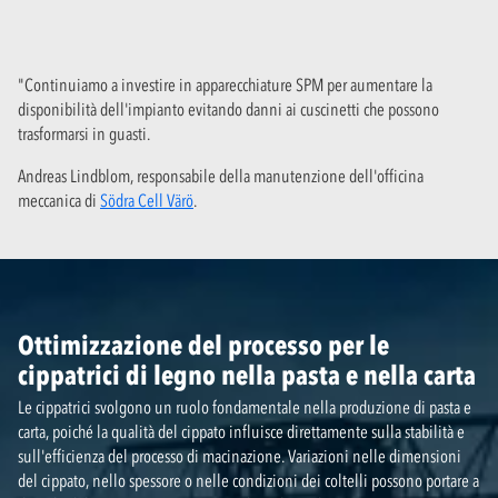
"Continuiamo a investire in apparecchiature SPM per aumentare la
disponibilità dell'impianto evitando danni ai cuscinetti che possono
trasformarsi in guasti.
Andreas Lindblom, responsabile della manutenzione dell'officina
meccanica di
Södra Cell Värö
.
Ottimizzazione del processo per le
cippatrici di legno nella pasta e nella carta
Le cippatrici svolgono un ruolo fondamentale nella produzione di pasta e
carta, poiché la qualità del cippato influisce direttamente sulla stabilità e
sull'efficienza del processo di macinazione. Variazioni nelle dimensioni
del cippato, nello spessore o nelle condizioni dei coltelli possono portare a