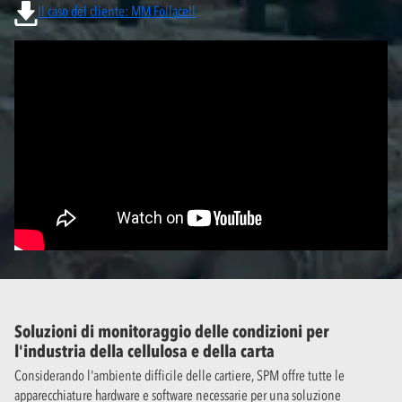
Il caso del cliente: MM Follacell
Soluzioni di monitoraggio delle condizioni per
l'industria della cellulosa e della carta
Considerando l'ambiente difficile delle cartiere, SPM offre tutte le
apparecchiature hardware e software necessarie per una soluzione