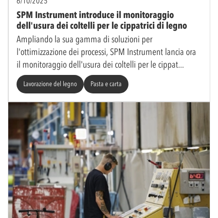
6/10/2025
SPM Instrument introduce il monitoraggio
dell'usura dei coltelli per le cippatrici di legno
Ampliando la sua gamma di soluzioni per
l'ottimizzazione dei processi, SPM Instrument lancia ora
il monitoraggio dell'usura dei coltelli per le cippat
Lavorazione del legno
Pasta e carta