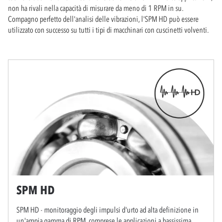
non ha rivali nella capacità di misurare da meno di 1 RPM in su.
Compagno perfetto dell'analisi delle vibrazioni, l'SPM HD può essere
utilizzato con successo su tutti i tipi di macchinari con cuscinetti volventi.
SPM HD
SPM HD - monitoraggio degli impulsi d'urto ad alta definizione in
un'ampia gamma di RPM, comprese le applicazioni a bassissima