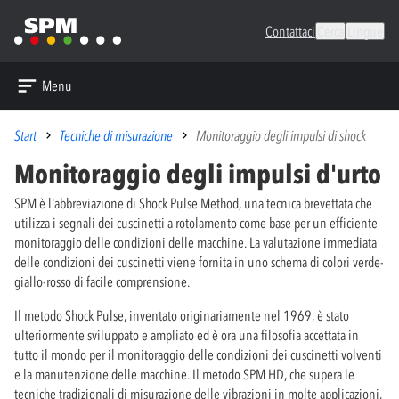
Contattaci
Cerca
Lingue
Menu
Start
Tecniche di misurazione
Monitoraggio degli impulsi di shock
Monitoraggio degli impulsi d'urto
SPM è l'abbreviazione di Shock Pulse Method, una tecnica brevettata che
utilizza i segnali dei cuscinetti a rotolamento come base per un efficiente
monitoraggio delle condizioni delle macchine. La valutazione immediata
delle condizioni dei cuscinetti viene fornita in uno schema di colori verde-
giallo-rosso di facile comprensione.
Il metodo Shock Pulse, inventato originariamente nel 1969, è stato
ulteriormente sviluppato e ampliato ed è ora una filosofia accettata in
tutto il mondo per il monitoraggio delle condizioni dei cuscinetti volventi
e la manutenzione delle macchine. Il metodo SPM HD, che supera le
tecniche tradizionali di misurazione delle vibrazioni in molte applicazioni,