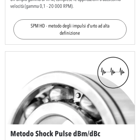
velocità (gamma 0,1 - 20 000 RPM).
SPM HD - metodo degli impulsi d'urto ad alta
definizione
Metodo Shock Pulse dBm/dBc