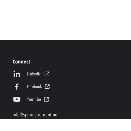
Connect
LinkedIn
Facebook
Youtube
info@spminstrument.no