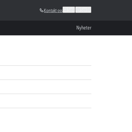
Søk
Språk
Kontakt oss
Nyheter