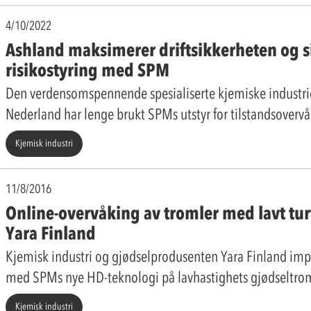
4/10/2022
Ashland maksimerer driftsikkerheten og s
risikostyring med SPM
Den verdensomspennende spesialiserte kjemiske industrie
Nederland har lenge brukt SPMs utstyr for tilstandsoverv
Kjemisk industri
11/8/2016
Online-overvåking av tromler med lavt tu
Yara Finland
Kjemisk industri og gjødselprodusenten Yara Finland imp
med SPMs nye HD-teknologi på lavhastighets gjødseltro
Kjemisk industri