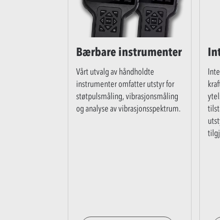
Bærbare instrumenter
In
Vårt utvalg av håndholdte
Inte
instrumenter omfatter utstyr for
kraf
støtpulsmåling, vibrasjonsmåling
ytel
og analyse av vibrasjonsspektrum.
tils
utst
tilg