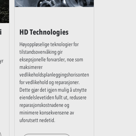
i
HD Technologies
Høyoppløselige teknologier for
tilstandsovervåking gir
eksepsjonelle forvarsler, noe som
yr
maksimerer
vedlikeholdsplanleggingshorisonten
for vedlikehold og reparasjoner.
Dette gjør det igjen mulig å utnytte
eiendelslevetiden fullt ut, redusere
reparasjonskostnadene og
minimere konsekvensene av
uforutsett nedetid.