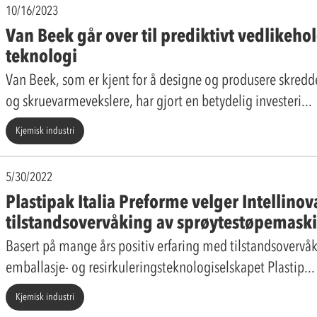
10/16/2023
Van Beek går over til prediktivt vedlikeh
teknologi
Van Beek, som er kjent for å designe og produsere skredde
og skruevarmevekslere, har gjort en betydelig investeri
Kjemisk industri
5/30/2022
Plastipak Italia Preforme velger Intellinova
tilstandsovervåking av sprøytestøpemaski
Basert på mange års positiv erfaring med tilstandsovervå
emballasje- og resirkuleringsteknologiselskapet Plastip
Kjemisk industri