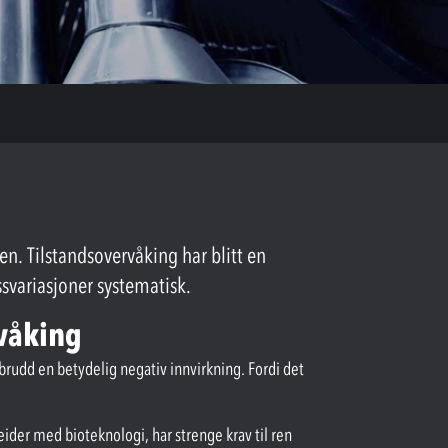
en. Tilstandsovervåking har blitt en
ssvariasjoner systematisk.
våking
rudd en betydelig negativ innvirkning. Fordi det
beider med bioteknologi, har strenge krav til ren