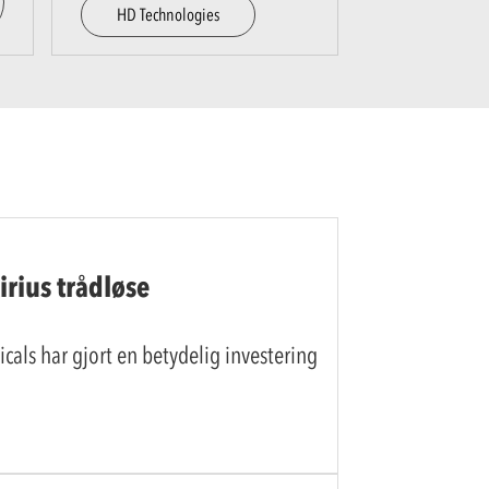
HD Technologies
irius trådløse
als har gjort en betydelig investering