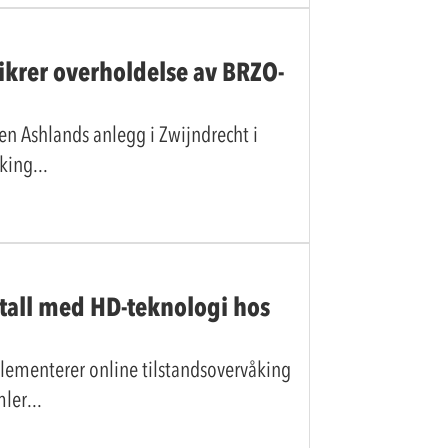
ikrer overholdelse av BRZO-
n Ashlands anlegg i Zwijndrecht i
åking
rtall med HD-teknologi hos
lementerer online tilstandsovervåking
mler