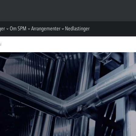
ger
Om SPM
Arrangementer
Nedlastinger
i