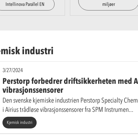
Intellinova Parallel EN
miljøer
emisk industri
3/27/2024
Perstorp forbedrer driftsikkerheten med A
vibrasjonssensorer
Den svenske kjemiske industrien Perstorp Specialty Chemic
i Airius trådløse vibrasjonssensorer fra SPM Instrumen
Kjemisk industri