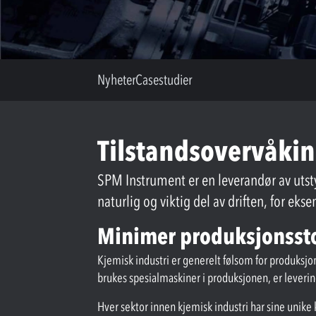
Nyheter
Casestudier
Tilstandsovervåkin
SPM Instrument er en leverandør av utstyr
naturlig og viktig del av driften, for ek
Minimer produksjonssto
Kjemisk industri er generelt følsom for produksj
brukes spesialmaskiner i produksjonen, er leverin
Hver sektor innen kjemisk industri har sine unike k