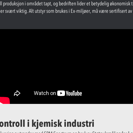
 all produksjon i området tapt, og bedriften lider et betydelig økonomisk ta
r svært viktig. Alt utstyr som brukes i Ex-miljøer, må være sertifisert av
ontroll i kjemisk industri