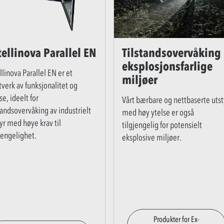
tellinova Parallel EN
Tilstandsovervåking 
eksplosjonsfarlige
llinova Parallel EN er et
miljøer
tverk av funksjonalitet og
se, ideelt for
Vårt bærbare og nettbaserte utst
tandsovervåking av industrielt
med høy ytelse er også
yr med høye krav til
tilgjengelig for potensielt
jengelighet.
eksplosive miljøer.
Produkter for Ex-