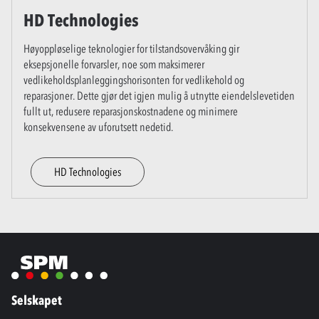
HD Technologies
Høyoppløselige teknologier for tilstandsovervåking gir
eksepsjonelle forvarsler, noe som maksimerer
vedlikeholdsplanleggingshorisonten for vedlikehold og
reparasjoner. Dette gjør det igjen mulig å utnytte eiendelslevetiden
fullt ut, redusere reparasjonskostnadene og minimere
konsekvensene av uforutsett nedetid.
HD Technologies
Selskapet