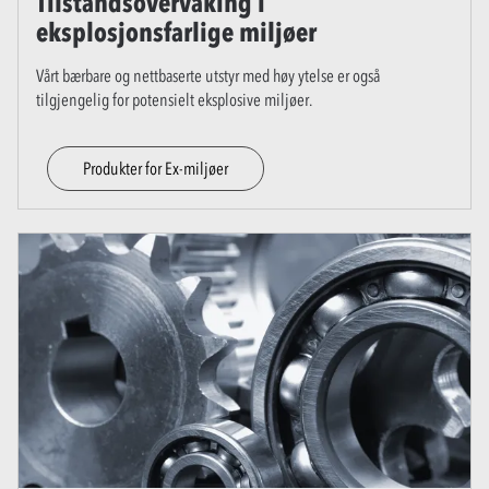
Tilstandsovervåking i
eksplosjonsfarlige miljøer
Vårt bærbare og nettbaserte utstyr med høy ytelse er også
tilgjengelig for potensielt eksplosive miljøer.
Produkter for Ex-miljøer