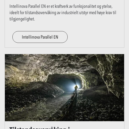
Intellinova Parallel EN er et kraftverk av funksjonalitet og ytelse,
ideelt for tilstandsovervåking av industrielt utstyr med høye krav til
tilgjengelighet.
Intellinova Parallel EN