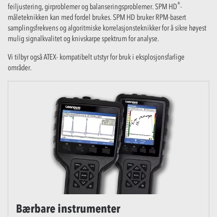
®
feiljustering, girproblemer og balanseringsproblemer. SPM HD
-
måleteknikken kan med fordel brukes. SPM HD bruker RPM-basert
samplingsfrekvens og algoritmiske korrelasjonsteknikker for å sikre høyest
mulig signalkvalitet og knivskarpe spektrum for analyse.
Vi tilbyr også ATEX- kompatibelt utstyr for bruk i eksplosjonsfarlige
områder.
Bærbare instrumenter