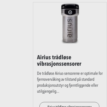
Airius trådløse
vibrasjonssensorer
De trådløse Airius-sensorene er optimale for
fjernovervåking av tilstand på standard
produksjonsutstyr og fjerntliggende eller
utilgjengelig
...
Airius trådløse vibrasjonssensorer