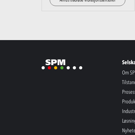
Selsk
Om SP
Tilsta
Proses
Produk
Industr
Løsnin
Nyhet