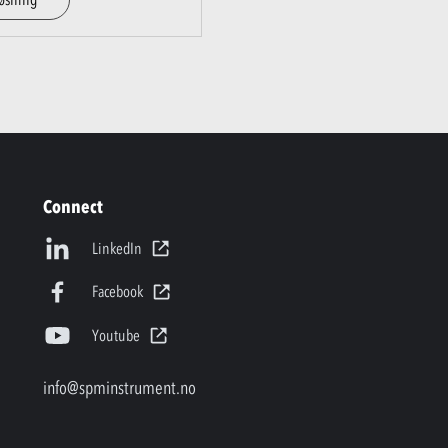
Connect
LinkedIn
Facebook
Youtube
info@spminstrument.no