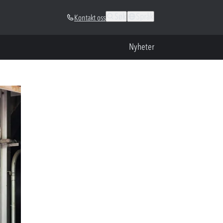
Søk
Språk
Kontakt oss
Nyheter