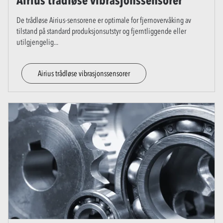
Airius trådløse vibrasjonssensorer
De trådløse Airius-sensorene er optimale for fjernovervåking av
tilstand på standard produksjonsutstyr og fjerntliggende eller
utilgjengelig
...
Airius trådløse vibrasjonssensorer