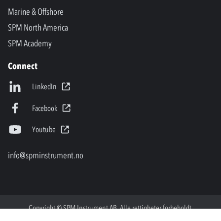
Marine & Offshore
SPM North America
SPM Academy
Connect
LinkedIn
Facebook
Youtube
info@spminstrument.no
Copyright © SPM Instrument AB. Alle rettigheter forbeholdt.