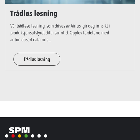
Trådløs løsning
Vår trådløse løsning, som drives av Airius, gir deg innsikt i
produksjonsutstyret ditt i sanntid. Opplev fordelene med
automatisert datainns
...
Trådløs løsning