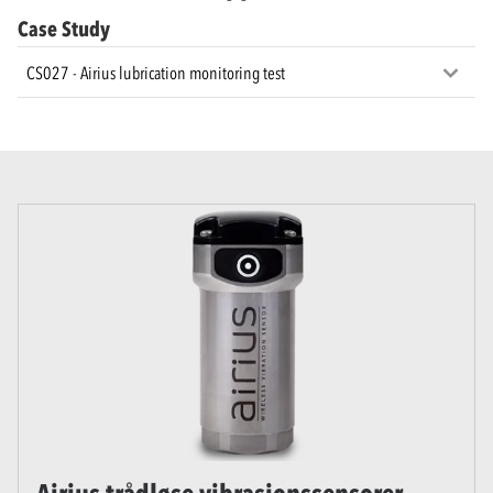
Case Study
CS027 - Airius lubrication monitoring test