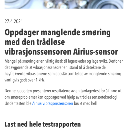
27.4.2021
Oppdager manglende smøring
med den trådløse
vibrasjonssensoren Airius-sensor
Mangel på smøring er en viktig årsak til lagerskader og lagersvikt. Derfor er
det avgjørende at vibrasjonssensorer er i stand til å detektere de
høyfrekvente vibrasjonene som oppstår som følge av manglende smøring -
vanligvis godt over 1 kHz.
Denne rapporten presenterer resultatene av en tørrlagertest for å finne ut
om smøreproblemer kan oppdages ved hjelp av trådløs sensorteknologi.
Under testen ble
Airius-vibrasjonssensoren
brukt med hell.
Last ned hele testrapporten