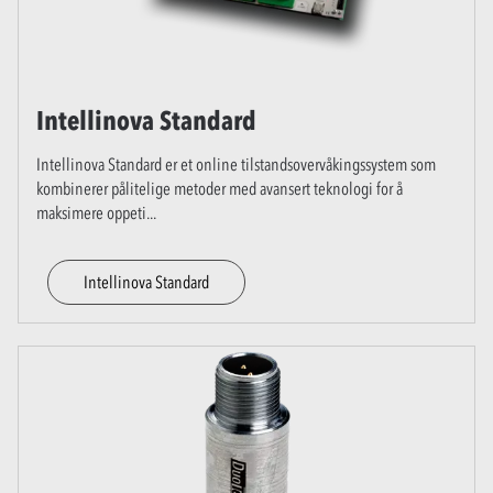
Intellinova Standard
Intellinova Standard er et online tilstandsovervåkingssystem som
kombinerer pålitelige metoder med avansert teknologi for å
maksimere oppeti
...
Intellinova Standard