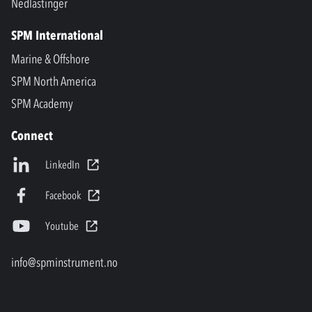
Nedlastinger
SPM International
Marine & Offshore
SPM North America
SPM Academy
Connect
LinkedIn
Facebook
Youtube
info@spminstrument.no