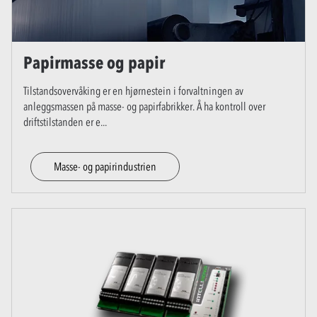
Papirmasse og papir
Tilstandsovervåking er en hjørnestein i forvaltningen av
anleggsmassen på masse- og papirfabrikker. Å ha kontroll over
driftstilstanden er e
...
Masse- og papirindustrien