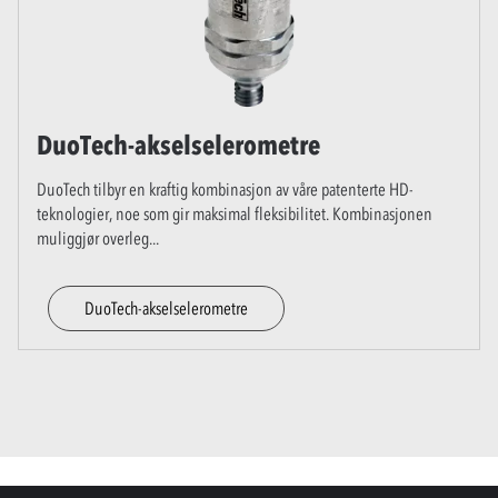
DuoTech-akselselerometre
DuoTech tilbyr en kraftig kombinasjon av våre patenterte HD-
teknologier, noe som gir maksimal fleksibilitet. Kombinasjonen
muliggjør overleg
...
DuoTech-akselselerometre