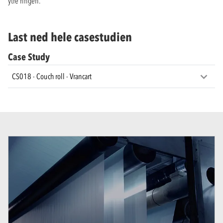
ytre ringen.
Last ned hele casestudien
Case Study
CS018 - Couch roll - Vrancart