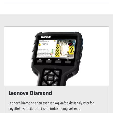
Leonova Diamond
Leonova Diamond er en avansert og kraftig dataanalysator for
høyeffektive måleruter i røffe industriomgivelser.
...