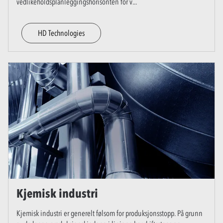
vedlikeholdsplanleggingshorisonten for v
...
HD Technologies
Kjemisk industri
Kjemisk industri er generelt følsom for produksjonsstopp. På grunn