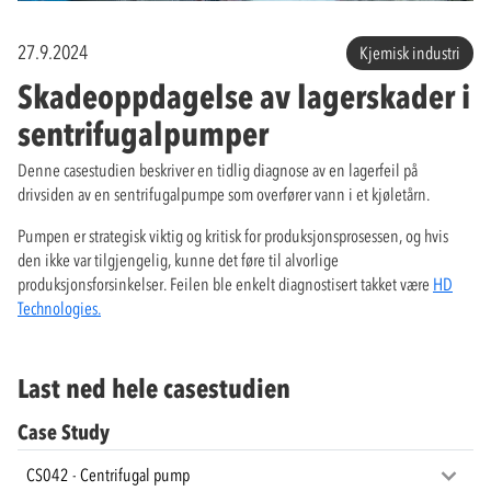
27.9.2024
Kjemisk industri
Skadeoppdagelse av lagerskader i
sentrifugalpumper
Denne casestudien beskriver en tidlig diagnose av en lagerfeil på
drivsiden av en sentrifugalpumpe som overfører vann i et kjøletårn.
Pumpen er strategisk viktig og kritisk for produksjonsprosessen, og hvis
den ikke var tilgjengelig, kunne det føre til alvorlige
produksjonsforsinkelser. Feilen ble enkelt diagnostisert takket være
HD
Technologies.
Last ned hele casestudien
Case Study
CS042 - Centrifugal pump