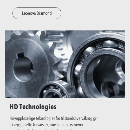
Leonova Diamond
HD Technologies
Høyoppløselige teknologier for tilstandsovervåking gir
eksepsjonelle forvarsler, noe som maksimerer