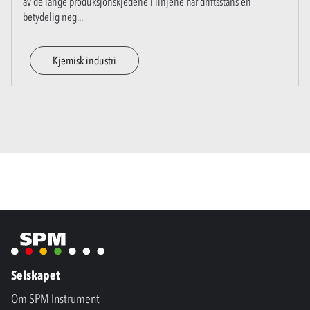
av de lange produksjonskjedene i linjene har driftsstans en
betydelig neg
...
Kjemisk industri
Selskapet
Om SPM Instrument