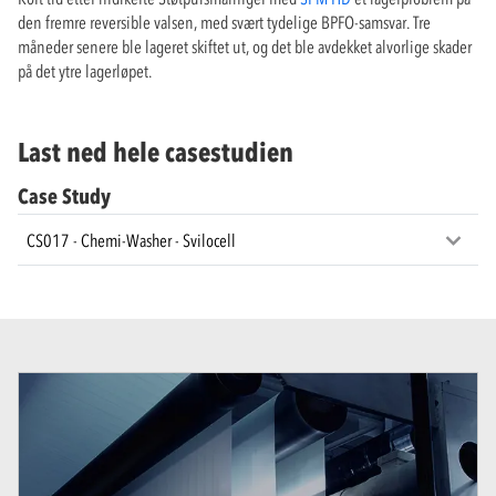
den fremre reversible valsen, med svært tydelige BPFO-samsvar. Tre
måneder senere ble lageret skiftet ut, og det ble avdekket alvorlige skader
på det ytre lagerløpet.
Last ned hele casestudien
Case Study
CS017 - Chemi-Washer - Svilocell