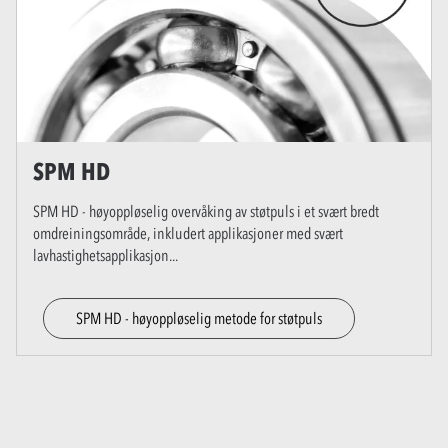
SPM HD
SPM HD - høyoppløselig overvåking av støtpuls i et svært bredt
omdreiningsområde, inkludert applikasjoner med svært
lavhastighetsapplikasjon
...
SPM HD - høyoppløselig metode for støtpuls