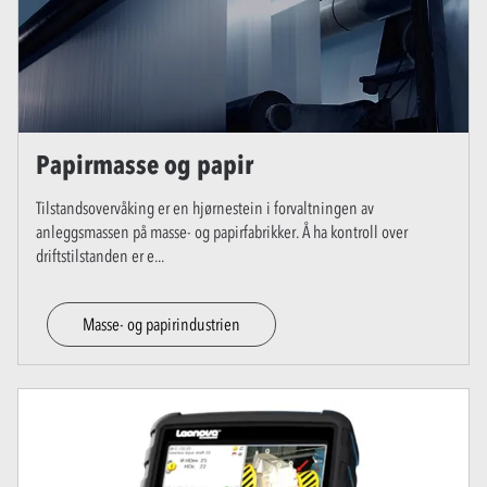
Papirmasse og papir
Tilstandsovervåking er en hjørnestein i forvaltningen av
anleggsmassen på masse- og papirfabrikker. Å ha kontroll over
driftstilstanden er e
...
Masse- og papirindustrien