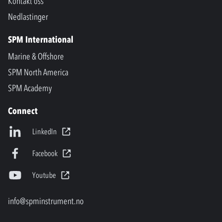
Kontakt oss
Nedlastinger
SPM International
Marine & Offshore
SPM North America
SPM Academy
Connect
LinkedIn
Facebook
Youtube
info@spminstrument.no