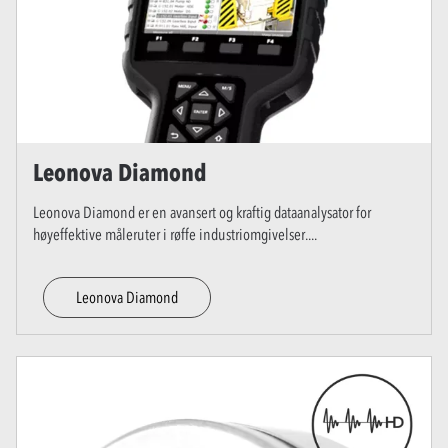
Leonova Diamond
Leonova Diamond er en avansert og kraftig dataanalysator for
høyeffektive måleruter i røffe industriomgivelser.
...
Leonova Diamond