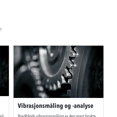
!
Vibrasjonsmåling og -analyse
eil
Bredbånds vibrasjonsmåling er den mest brukte