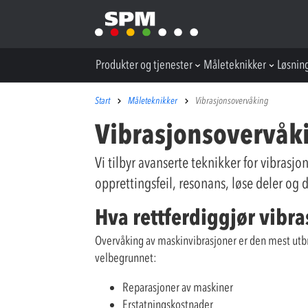
Produkter og tjenester
Måleteknikker
Løsnin
Start
Måleteknikker
Vibrasjonsovervåking
Vibrasjonsovervåk
Vi tilbyr avanserte teknikker for vibrasj
opprettingsfeil, resonans, løse deler og 
Hva rettferdiggjør vibr
Overvåking av maskinvibrasjoner er den mest utbre
velbegrunnet:
Reparasjoner av maskiner
Erstatningskostnader