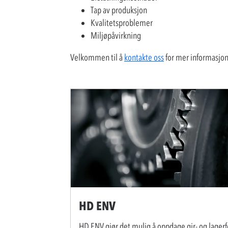
Tap av produksjon
Kvalitetsproblemer
Miljøpåvirkning
Velkommen til å
kontakte oss
for mer informasjon
HD ENV
HD ENV gjør det mulig å oppdage gir- og lagerf