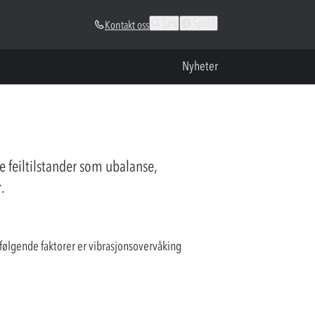
Søk
Språk
Kontakt oss
Nyheter
e feiltilstander som ubalanse,
.
 følgende faktorer er vibrasjonsovervåking