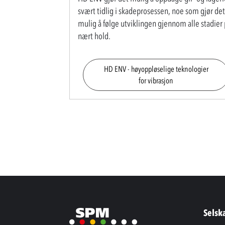
svært tidlig i skadeprosessen, noe som gjør det
mulig å følge utviklingen gjennom alle stadier
nært hold.
HD ENV - høyoppløselige teknologier
for vibrasjon
Selsk