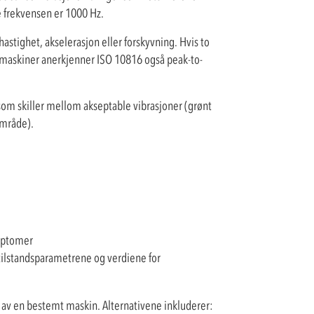
 frekvensen er 1000 Hz.
tighet, akselerasjon eller forskyvning. Hvis to
e maskiner anerkjenner ISO 10816 også peak-to-
som skiller mellom akseptable vibrasjoner (grønt
område).
ymptomer
v tilstandsparametrene og verdiene for
g av en bestemt maskin. Alternativene inkluderer: