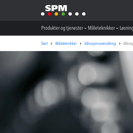
Produkter og tjenester
Måleteknikker
Løsnin
Start
Måleteknikker
Vibrasjonsovervåking
Vibras