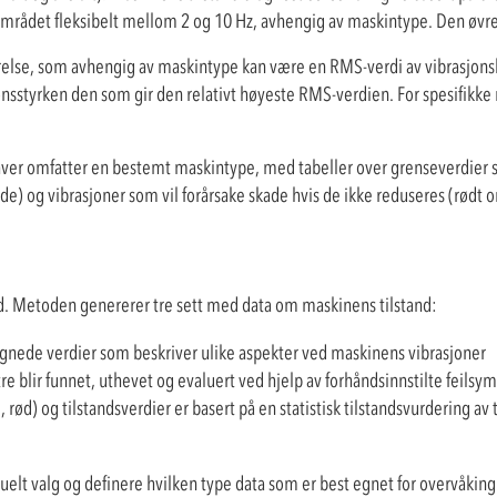
mrådet fleksibelt mellom 2 og 10 Hz, avhengig av maskintype. Den øvre
lse, som avhengig av maskintype kan være en RMS-verdi av vibrasjonshas
jonsstyrken den som gir den relativt høyeste RMS-verdien. For spesifikk
hver omfatter en bestemt maskintype, med tabeller over grenseverdier 
de) og vibrasjoner som vil forårsake skade hvis de ikke reduseres (rødt 
od. Metoden genererer tre sett med data om maskinens tilstand:
gnede verdier som beskriver ulike aspekter ved maskinens vibrasjoner
e blir funnet, uthevet og evaluert ved hjelp av forhåndsinnstilte feils
 rød) og tilstandsverdier er basert på en statistisk tilstandsvurdering a
uelt valg og definere hvilken type data som er best egnet for overvåkin