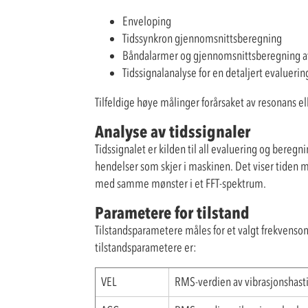
Enveloping
Tidssynkron gjennomsnittsberegning
Båndalarmer og gjennomsnittsberegning av 
Tidssignalanalyse for en detaljert evaluerin
Tilfeldige høye målinger forårsaket av resonans ell
Analyse av tidssignaler
Tidssignalet er kilden til all evaluering og beregn
hendelser som skjer i maskinen. Det viser tiden 
med samme mønster i et FFT-spektrum.
Parametere for tilstand
Tilstandsparametere måles for et valgt frekvenso
tilstandsparametere er:
VEL
RMS-verdien av vibrasjonshast