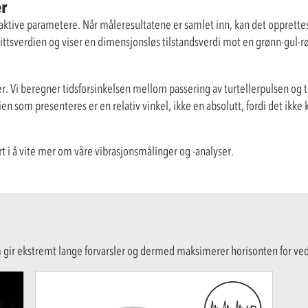
r
e aktive parametere. Når måleresultatene er samlet inn, kan det oppret
tsverdien og viser en dimensjonsløs tilstandsverdi mot en grønn-gul-rø
ader. Vi beregner tidsforsinkelsen mellom passering av turtellerpulsen o
n som presenteres er en relativ vinkel, ikke en absolutt, fordi det ikke 
rt i å vite mer om våre vibrasjonsmålinger og -analyser.
gir ekstremt lange forvarsler og dermed maksimerer horisonten for ved