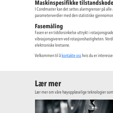
Maskinspesifikke tilstandskode
I Condmaster kan det settes alarmgrenser på all
parameterverdier med den statistiske gjennomsnit
Fasemåling
Fasen er en tidsforsinkelse uttrykt i rotasjonsgr
vibrasjonsgiveren ved rotasjonshastigheten. Verdie
elektroniske kretsene.
Velkommen til å
kontakte oss
hvis du er interesse
Lær mer
Lær mer om våre høyoppløselige teknologier som 