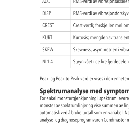
ACC
RMS-verdi av vibrasjonsaksele
DISP
RMS-verdi av vibrasjonsforsky
CREST
Crest-verdi; forskjellen mello
KURT
Kurtosis; mengden av transient
SKEW
Skewness; asymmetrien i vibra
NL1-4
Støynivået i de fire fjerdedel
Peak- og Peak-to-Peak-verdier vises i den enheten 
Spektrumanalyse med symptome
For enkel mønstergjenkjenning i spektrum leverer
mønster av spektrumlinjer og vise summen av li
automatisk ved å bruke turtall som en variabel. 
analyse- og diagnoseprogramvaren Condmaster nå