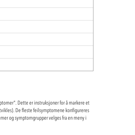
tomer". Dette er instruksjoner for å markere et
ikles). De fleste feilsymptomene konfigureres
ptomer og symptomgrupper velges fra en meny i