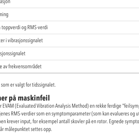
rasjon
vning
m toppverdi og RMS-verdi
er i vibrasjonssignalet
sjonssignalet
ene av frekvensområdet
som er valgt for tidssignalet.
r på maskinfeil
 EVAM (Evaluated Vibration Analysis Method) en rekke ferdige "feilsymp
njenes RMS-verdier som en symptomparameter (som kan evalueres og utv
Noen krever input, for eksempel antall skovler på en rotor. Egnede sym
r målepunktet settes opp.