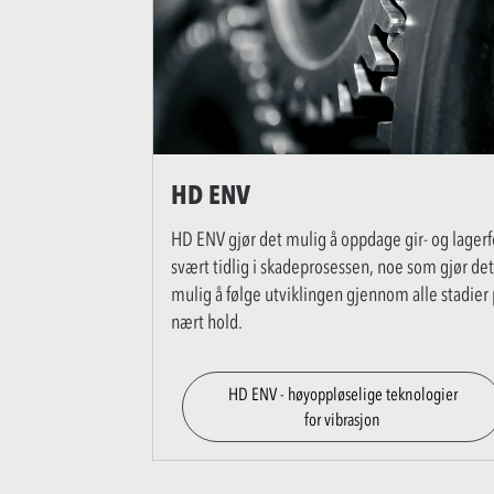
HD ENV
HD ENV gjør det mulig å oppdage gir- og lagerf
svært tidlig i skadeprosessen, noe som gjør det
mulig å følge utviklingen gjennom alle stadier
nært hold.
HD ENV - høyoppløselige teknologier
for vibrasjon