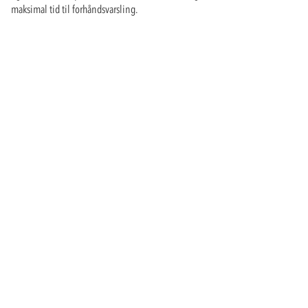
maksimal tid til forhåndsvarsling.