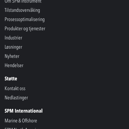
Om SPM Instrument
Tilstandsovervåking
Prosessoptimalisering
Produkter og tjenester
Industrier
Løsninger
Nyheter
Hendelser
Støtte
Kontakt oss
Nedlastinger
SPM International
Marine & Offshore