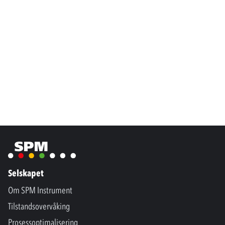
Selskapet
Om SPM Instrument
Tilstandsovervåking
Prosessoptimalisering