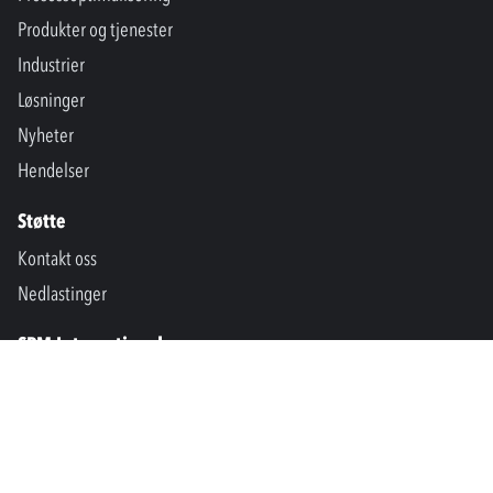
Produkter og tjenester
Industrier
Løsninger
Nyheter
Hendelser
Støtte
Kontakt oss
Nedlastinger
SPM International
Marine & Offshore
SPM North America
SPM Academy