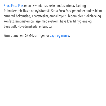
Stora Enso Fors
er en av verdens største produsenter av kartong til
forbrukeremballasje og trykkformål. Stora Enso Fors' produkter brukes blant
annet til bokomslag, sigarettesker, emballasje til legemidler, sjokolade og
konfekt samt matemballasje med ekstremt høye krav til hygiene og
bærekraft. Hovedmarkedet er Europa.
Finn ut mer om SPM-løsninger for
papir og masse
.