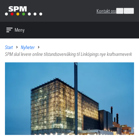
Kontakt oss
Søk
Språk
Meny
Start
Nyheter
SPM skal levere online tilstandsovervåking til Linköpings nye kraftvarmeverk