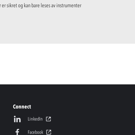
 er sikret og kan bare leses av instrumenter
Connect
LinkedIn
Facebook