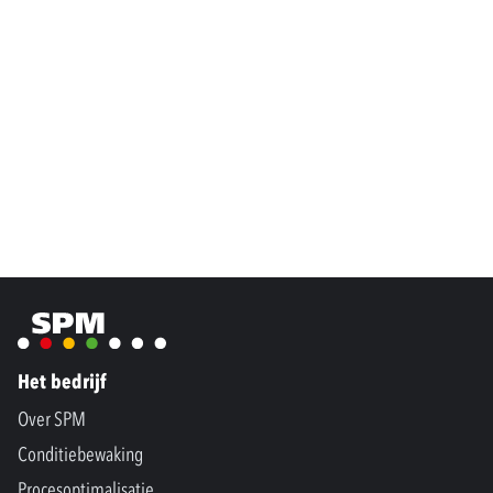
Het bedrijf
Over SPM
Conditiebewaking
Procesoptimalisatie