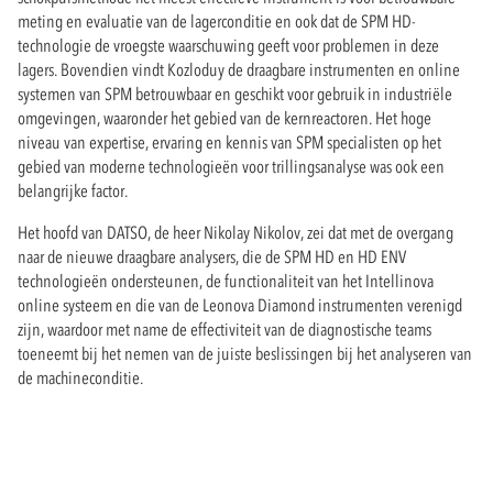
meting en evaluatie van de lagerconditie en ook dat de SPM HD-
technologie de vroegste waarschuwing geeft voor problemen in deze
lagers. Bovendien vindt Kozloduy de draagbare instrumenten en online
systemen van SPM betrouwbaar en geschikt voor gebruik in industriële
omgevingen, waaronder het gebied van de kernreactoren. Het hoge
niveau van expertise, ervaring en kennis van SPM specialisten op het
gebied van moderne technologieën voor trillingsanalyse was ook een
belangrijke factor.
Het hoofd van DATSO, de heer Nikolay Nikolov, zei dat met de overgang
naar de nieuwe draagbare analysers, die de SPM HD en HD ENV
technologieën ondersteunen, de functionaliteit van het Intellinova
online systeem en die van de Leonova Diamond instrumenten verenigd
zijn, waardoor met name de effectiviteit van de diagnostische teams
toeneemt bij het nemen van de juiste beslissingen bij het analyseren van
de machineconditie.