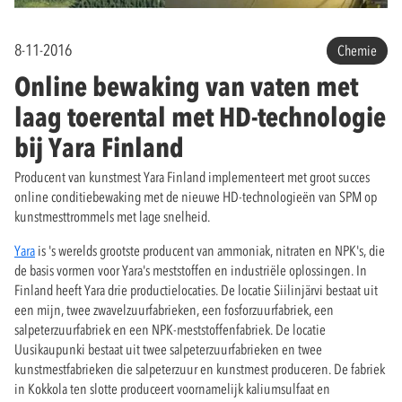
8-11-2016
Chemie
Online bewaking van vaten met
laag toerental met HD-technologie
bij Yara Finland
Producent van kunstmest Yara Finland implementeert met groot succes
online conditiebewaking met de nieuwe HD-technologieën van SPM op
kunstmesttrommels met lage snelheid.
Yara
is 's werelds grootste producent van ammoniak, nitraten en NPK's, die
de basis vormen voor Yara's meststoffen en industriële oplossingen. In
Finland heeft Yara drie productielocaties. De locatie Siilinjärvi bestaat uit
een mijn, twee zwavelzuurfabrieken, een fosforzuurfabriek, een
salpeterzuurfabriek en een NPK-meststoffenfabriek. De locatie
Uusikaupunki bestaat uit twee salpeterzuurfabrieken en twee
kunstmestfabrieken die salpeterzuur en kunstmest produceren. De fabriek
in Kokkola ten slotte produceert voornamelijk kaliumsulfaat en