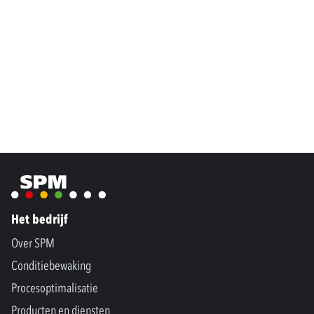
Het bedrijf
Over SPM
Conditiebewaking
Procesoptimalisatie
Producten en diensten