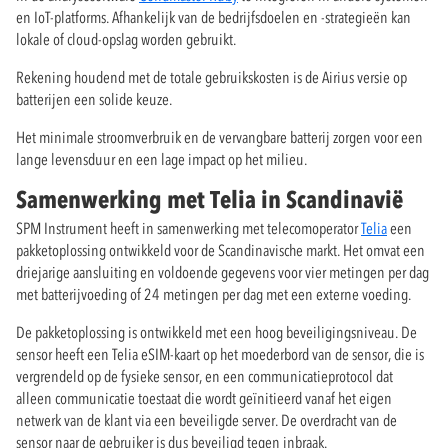
en IoT-platforms. Afhankelijk van de bedrijfsdoelen en -strategieën kan
lokale of cloud-opslag worden gebruikt.
Rekening houdend met de totale gebruikskosten is de Airius versie op
batterijen een solide keuze.
Het minimale stroomverbruik en de vervangbare batterij zorgen voor een
lange levensduur en een lage impact op het milieu.
Samenwerking met Telia in Scandinavië
SPM Instrument heeft in samenwerking met telecomoperator
Telia
een
pakketoplossing ontwikkeld voor de Scandinavische markt. Het omvat een
driejarige aansluiting en voldoende gegevens voor vier metingen per dag
met batterijvoeding of 24 metingen per dag met een externe voeding.
De pakketoplossing is ontwikkeld met een hoog beveiligingsniveau. De
sensor heeft een Telia eSIM-kaart op het moederbord van de sensor, die is
vergrendeld op de fysieke sensor, en een communicatieprotocol dat
alleen communicatie toestaat die wordt geïnitieerd vanaf het eigen
netwerk van de klant via een beveiligde server. De overdracht van de
sensor naar de gebruiker is dus beveiligd tegen inbraak.