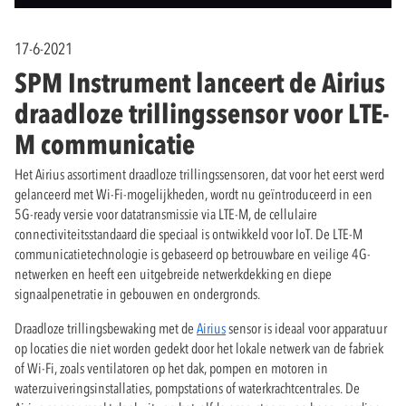
17-6-2021
SPM Instrument lanceert de Airius
draadloze trillingssensor voor LTE-
M communicatie
Het Airius assortiment draadloze trillingssensoren, dat voor het eerst werd
gelanceerd met Wi-Fi-mogelijkheden, wordt nu geïntroduceerd in een
5G-ready versie voor datatransmissie via LTE-M, de cellulaire
connectiviteitsstandaard die speciaal is ontwikkeld voor IoT. De LTE-M
communicatietechnologie is gebaseerd op betrouwbare en veilige 4G-
netwerken en heeft een uitgebreide netwerkdekking en diepe
signaalpenetratie in gebouwen en ondergronds.
Draadloze trillingsbewaking met de
Airius
sensor is ideaal voor apparatuur
op locaties die niet worden gedekt door het lokale netwerk van de fabriek
of Wi-Fi, zoals ventilatoren op het dak, pompen en motoren in
waterzuiveringsinstallaties, pompstations of waterkrachtcentrales. De