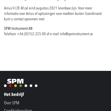
Airius II LTE-M zal eind augustus 2021 leverbaar zijn. Voor meer
informatie over Airius of oplossingen voor markten buiten Scandinavië
kunt u contact opnemen met:
SPM Instrument AB
Telefoon +46 (0)152-225 00 of e-mail
info@spminstrument.se
Het bedrijf
Over SPM
Conditiebewaking