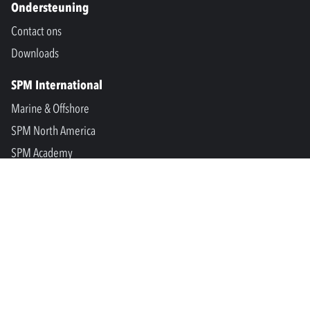
Ondersteuning
Contact ons
Downloads
SPM International
Marine & Offshore
SPM North America
SPM Academy
Connect
LinkedIn
Facebook
Youtube