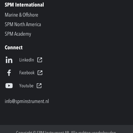
SPM International
Marine & Offshore
SPM North America
SPM Academy
Connect
LinkedIn
Facebook
Youtube
info@spminstrument.nl
Copyright © SPM Instrument AB. Alle rechten voorbehouden.