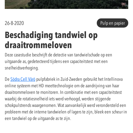
26-8-2020
Pulp en papier
Beschadiging tandwiel op
draaitrommeloven
Deze casestudie beschrijft de detectie van tandwielschade op een
uitgaande as, gedetecteerd tijdens een capaciteitstest met een
snelheidsverhoging.
De
Södra Cell Värö
pulpfabriek in Zuid-Zweden gebruikt het Intellinova
online systeem met HD meettechnologie om de aandrijving van haar
draaitrommeloven te monitoren. In combinatie met een capaciteitstest
waarbij de rotatiesnelheid iets werd verhoogd, werden stijgende
schokpulstrends waargenomen. Wat aanvankelijk werd verondersteld een
probleem met de interne tandwielen of lagers te zijn, bleek een scheur in
een tandwiel op de uitgaande as te zijn.