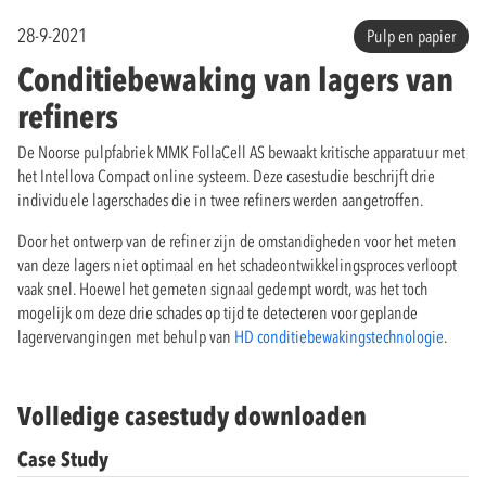
28-9-2021
Pulp en papier
Conditiebewaking van lagers van
refiners
De Noorse pulpfabriek MMK FollaCell AS bewaakt kritische apparatuur met
het Intellova Compact online systeem. Deze casestudie beschrijft drie
individuele lagerschades die in twee refiners werden aangetroffen.
Door het ontwerp van de refiner zijn de omstandigheden voor het meten
van deze lagers niet optimaal en het schadeontwikkelingsproces verloopt
vaak snel. Hoewel het gemeten signaal gedempt wordt, was het toch
mogelijk om deze drie schades op tijd te detecteren voor geplande
lagervervangingen met behulp van
HD conditiebewakingstechnologie
.
Volledige casestudy downloaden
Case Study