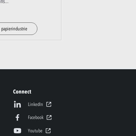
ins
...
 papierindustrie
Connect
LinkedIn
Facebook
Youtube