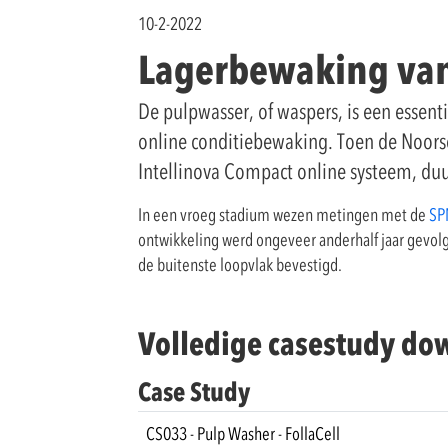
10-2-2022
Lagerbewaking va
De pulpwasser, of waspers, is een essent
online conditiebewaking. Toen de Noorse 
Intellinova Compact online systeem, duu
In een vroeg stadium wezen metingen met de
SP
ontwikkeling werd ongeveer anderhalf jaar gevolg
de buitenste loopvlak bevestigd.
Volledige casestudy d
Case Study
CS033 - Pulp Washer - FollaCell