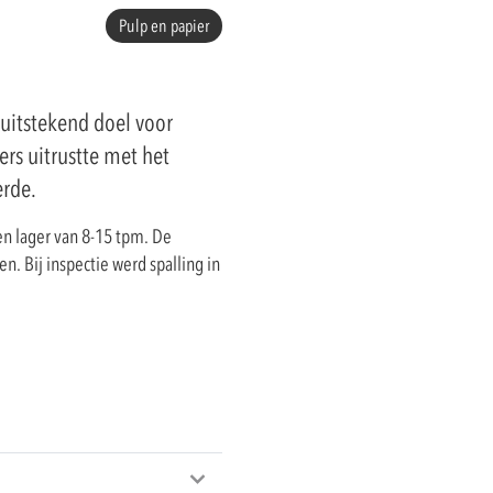
Pulp en papier
 uitstekend doel voor
rs uitrustte met het
erde.
en lager van 8-15 tpm. De
. Bij inspectie werd spalling in