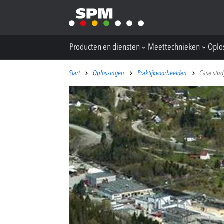
Producten en diensten
Meettechnieken
Oplo
Start
Oplossingen
Praktijkvoorbeelden
Case stu