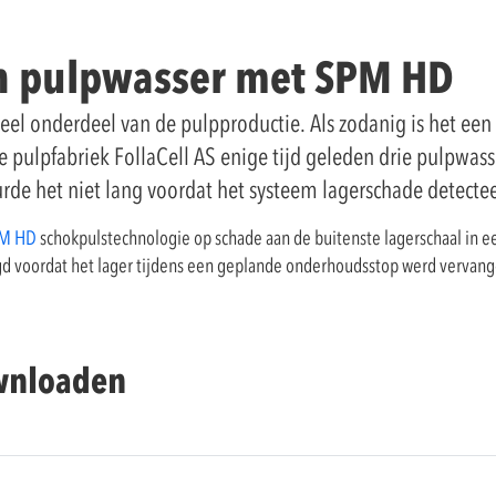
n pulpwasser met SPM HD
ieel onderdeel van de pulpproductie. Als zodanig is het een
pulpfabriek FollaCell AS enige tijd geleden drie pulpwasse
rde het niet lang voordat het systeem lagerschade detecte
M HD
schokpulstechnologie op schade aan de buitenste lagerschaal in e
d voordat het lager tijdens een geplande onderhoudsstop werd vervangen
ownloaden