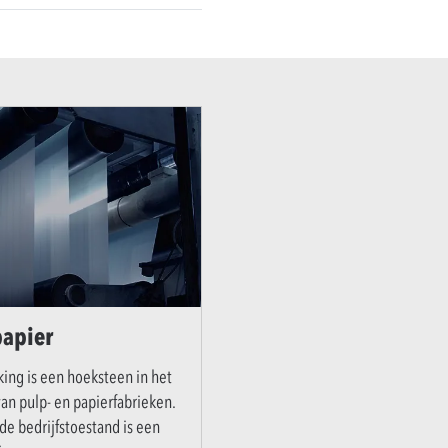
papier
ing is een hoeksteen in het
an pulp- en papierfabrieken.
de bedrijfstoestand is een