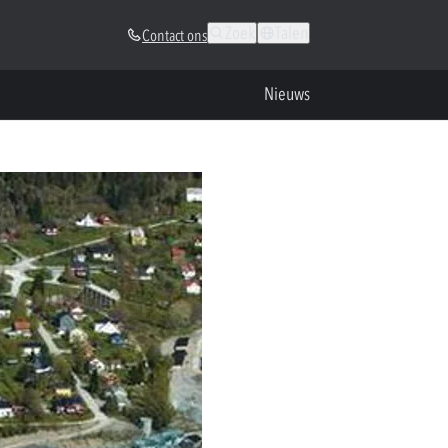
Zoek
Talen
Contact ons
Nieuws