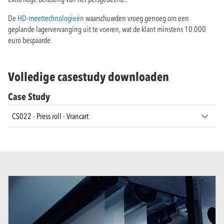
De
HD-meettechnologieën
waarschuwden vroeg genoeg om een
geplande lagervervanging uit te voeren, wat de klant minstens 10.000
euro bespaarde.
Volledige casestudy downloaden
Case Study
CS022 - Press roll - Vrancart