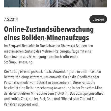
7.5.2014
Bergbau
Online-Zustandsüberwachung
eines Boliden-Minenaufzugs
Im Bergwerk Renström in Nordschweden überwacht Boliden den
mechanischen Zustand des Mehrseil-Reibungsaufzugs mit einer
Kombination aus Schwingungs- und hochauflösender
Stoßimpulsmessung.
Der Aufzug ist eine prozesskritische Anwendung, die in unterirdischen
Bergwerken eingesetzt wird, um entweder Erz an die Oberfläche oder
Personal zum oder vom Schacht zu transportieren. Diese Fallstudie
beschreibt eine Reibungshebezeug-Anwendung in der Renström-Mine,
der derzeit tiefsten Mine Schwedens (1340 m). Das Erz ist polymetallisch
und enthält Zink, Kupfer, Blei, Gold und Silber, das im Cut-and-Fill-
Verfahren abgebaut wird.